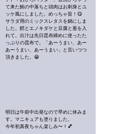
チ）＋おからパウダー、豊洲からやっ
て来た鮪の中落ちと頭肉はお刺身とユ
ッケ風にしました。めっちゃ旨！😋
サラダ用のミックスレタスを鍋にしま
した。鱈とエノキダケと豆腐と葱を入
れて。出汁は先日昆布締めに使ったた
っぷりの昆布で。「あーうまい、あー
あーうまい、あーうまい」と言いつつ
頂きました。😁
明日は午前中出発なので早めに休みま
す。マニキュアも塗りました。
今年初真夜ちゃん楽しみ〜！💕