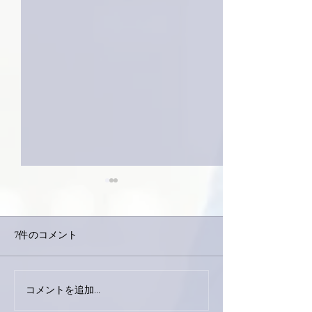
7件のコメント
今日は取材でし
巨大なイタチきゅうり。
コメントを追加…