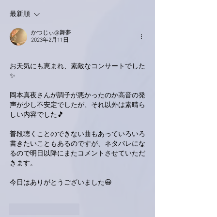
最新順
かつじぃ@舞夢
2023年2月11日
お天気にも恵まれ、素敵なコンサートでした
✨
岡本真夜さんが調子が悪かったのか高音の発
声が少し不安定でしたが、それ以外は素晴ら
しい内容でした🎵
普段聴くことのできない曲もあっていろいろ
書きたいこともあるのですが、ネタバレにな
るので明日以降にまたコメントさせていただ
きます。
今日はありがとうございました😃
いいね！
返信