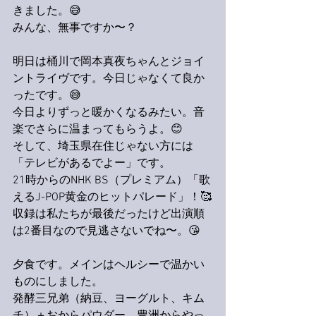
きました。😅
みんな、無事ですか〜？
明日は桶川で岡本真夜ちゃんとジョイ
ントライヴです。今日じゃなくて良か
ったです。😅
今日よりずっと暖かくなるみたい。音
楽でさらに温まってもらうよ。😊
そして、埼玉県在住じゃない方には
「テレビがあるでよー」です。
21時からのNHK BS（プレミアム）「歌
えるJ-POP黄金のヒットパレード」！🥰
収録は私たちが最後だったけど出演順
は2番目なので見逃さないでね〜。😘
夕食です。メインはヘルシーで温かい
ものにしました。
発酵三兄弟（納豆、ヨーグルト、キム