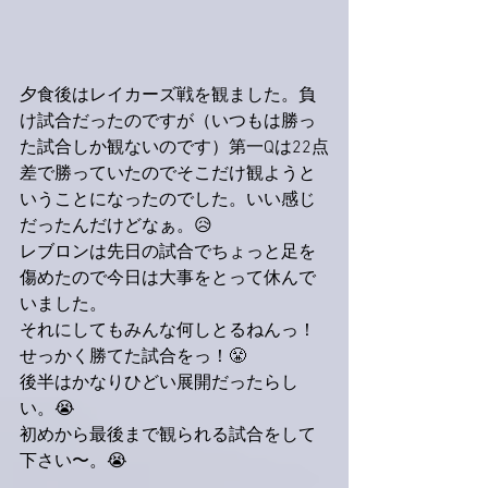
夕食後はレイカーズ戦を観ました。負
け試合だったのですが（いつもは勝っ
た試合しか観ないのです）第一Qは22点
差で勝っていたのでそこだけ観ようと
いうことになったのでした。いい感じ
だったんだけどなぁ。😥
レブロンは先日の試合でちょっと足を
傷めたので今日は大事をとって休んで
いました。
それにしてもみんな何しとるねんっ！
せっかく勝てた試合をっ！😤
後半はかなりひどい展開だったらし
い。😭
初めから最後まで観られる試合をして
下さい〜。😭