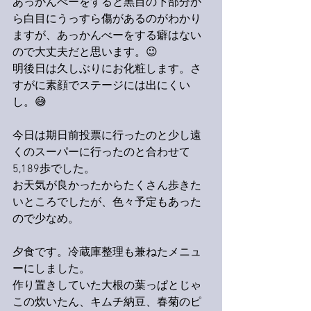
あっかんべーをすると黒目の下部分か
ら白目にうっすら傷があるのがわかり
ますが、あっかんべーをする癖はない
ので大丈夫だと思います。😉
明後日は久しぶりにお化粧します。さ
すがに素顔でステージには出にくい
し。😅
今日は期日前投票に行ったのと少し遠
くのスーパーに行ったのと合わせて
5,189歩でした。
お天気が良かったからたくさん歩きた
いところでしたが、色々予定もあった
ので少なめ。
夕食です。冷蔵庫整理も兼ねたメニュ
ーにしました。
作り置きしていた大根の葉っぱとじゃ
この炊いたん、キムチ納豆、春菊のピ