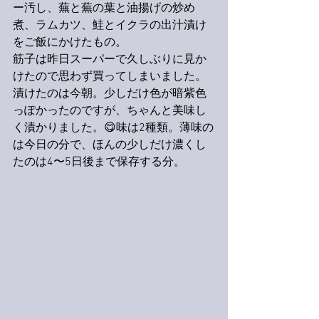
ー汚し、蕪と蕪の葉と油揚げの炒め
煮、ラムカツ、鮭とイクラの出汁漬け
をご飯にかけたもの。
筋子は昨日スーパーで久しぶりに見か
けたので思わず買ってしまいました。
漬けたのは今朝。少しだけ色が暗紫色
っぽかったのですが、ちゃんと美味し
く漬かりました。😋味は2種類。薄味の
は今日の分で、ほんの少しだけ濃くし
たのは4〜5日後まで保存する分。