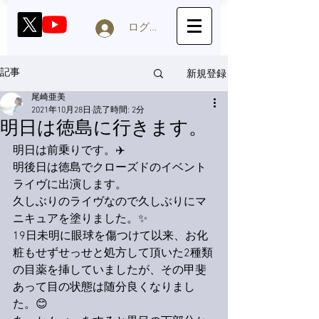
ログイン
新規登録
記事
尾崎亜美
2021年10月28日
読了時間: 2分
明日は徳島に行きます。
明日は前乗りです。✈️
明後日は徳島でクローズドのイベント
ライヴに出演します。
久しぶりのライヴなので久しぶりにマ
ニキュアを塗りました。✨
19日未明に眼球を傷つけて以来、お化
粧もせずせっせと処方して頂いた2種類
の目薬を挿していましたが、その甲斐
あって目の状態は随分良くなりまし
た。😊