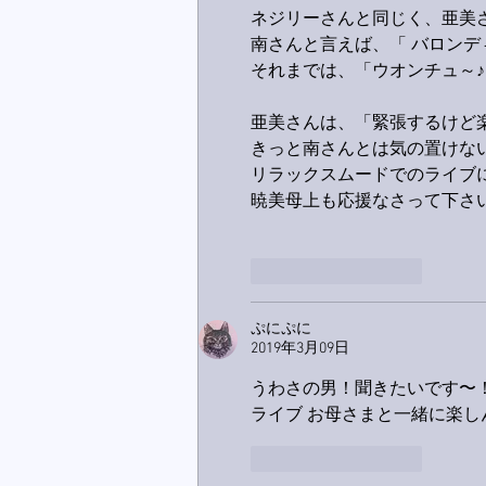
ネジリーさんと同じく、亜美
南さんと言えば、「 バロンデ
それまでは、「ウオンチュ～
亜美さんは、「緊張するけど
きっと南さんとは気の置けな
リラックスムードでのライブ
暁美母上も応援なさって下さ
いいね！
返信
ぷにぷに
2019年3月09日
うわさの男！聞きたいです〜
ライブ お母さまと一緒に楽し
いいね！
返信