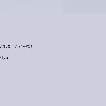
ごしましたね～(笑)
ましょ！