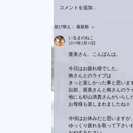
コメントを追加…
家レコーディング無事終了。
並び替え：
最新順
いるまのねこ
2019年3月10日
亜美さん、こんばんは。
今日はお疲れ様でした。
南さんとのライブは
きっと楽しかった事と思います
以前、亜美さんと南さんのラ
他にも杉山清貴さんがいらし
お母様も楽しまれましたね☺
今頃はお休みだと思いますが
ゆっくり疲れを取って下さい