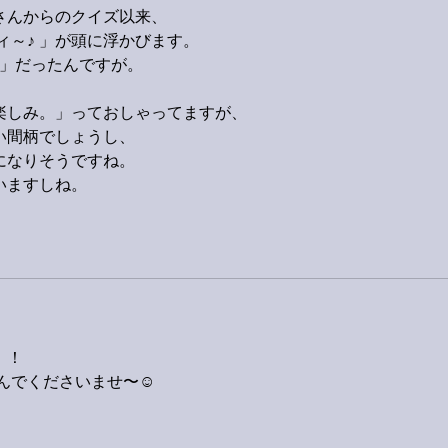
さんからのクイズ以来、
ィ～♪ 」が頭に浮かびます。
♪」だったんですが。
楽しみ。」っておしゃってますが、
い間柄でしょうし、
になりそうですね。
いますしね。
！！
んでくださいませ〜☺