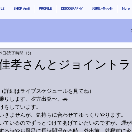
ULE
SHOP Amii
PROFILE
DISCOGRAPHY
お問い合わせ
More
月9日
読了時間: 1分
佳孝さんとジョイントラ
（詳細はライブスケジュールを見てね）
乗りします。夕方出発〜。🚗
けをしています。
いきませんが、気持ちに合わせてゆっくりやります。
いているのでずっとつけてあげていたいのですが、煙が
する時やお風呂に長時間浸かる時、外出前、就寝前に今