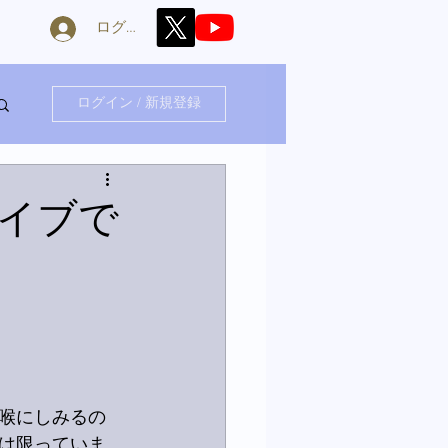
ログイン
ログイン / 新規登録
イブで
喉にしみるの
は限っていま