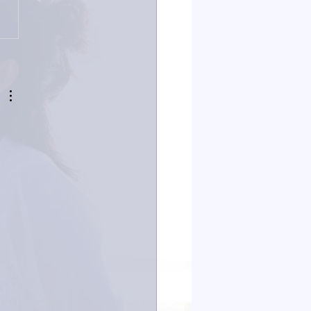
なイタチきゅうり。