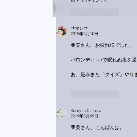
おやすみなさい。
いいね！
返信
サマンサ
2019年3月10日
亜美さん、お疲れ様でした。
バロンディ～♪で眠れぬ夜を過
あ、是非また「クイズ』やり
いいね！
返信
Keroyon Carrera
2019年3月09日
亜美さん、こんばんは。