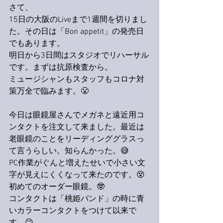
さて、
15日の大阪のLiveまで1週間を切りまし
た。その日は「Bon appetit」の発売日
でもあります。
明日から3日間はスタジオでリハーサル
です。まずは抗原検査から。
ミュージシャンもスタッフもコロナ対
策万全で臨みます。😤
今日は眼鏡屋さんでメガネと遠近用コ
ンタクトを注文して来ました。最近は
老眼鏡のことをリーディンググラスっ
て言うらしい。知らんかった。😅
PC作業がぐんと増えたせいで小さい文
字が見えにくくなって来たのです。😵
初めてのオーダー眼鏡。🤓
コンタクトは「桃姫バンド」の時に青
いカラーコンタクトをつけて以来で