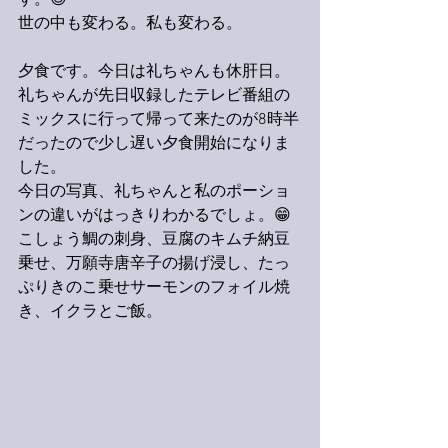
す。😉
世の中も変わる。私も変わる。
夕食です。今日は礼ちゃんも休肝日。
礼ちゃんが先日収録したテレビ番組の
ミックスに行って帰って来たのが8時半
だったので少し遅い夕食開始になりま
した。
今日の写真、礼ちゃんと私のポーショ
ンの違いがはっきりわかるでしょ。😁
こしょう鯛の刺身、豆腐のキムチ納豆
乗せ、万願寺唐辛子の揚げ浸し、たっ
ぷりきのこ乗せサーモンのフォイル焼
き、イクラとご飯。