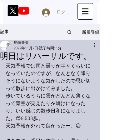
ログイン
新規登録
記事
尾崎亜美
2022年11月7日
読了時間: 1分
明日はリハーサルです。
天気予報では雨と曇りが半々くらいに
なっていたのですが、なんとなく降り
そうにないような気がしたので思い切
って散歩に出かけてみました。
歩いているうちに雲がどんどん薄くな
って青空が見えたり夕焼けになった
り、いい感じの散歩日和になりまし
た。😊8,503歩。
天気予報が外れて良かったー。😉