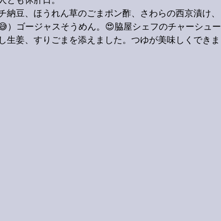
人とも休肝日。
チ納豆、ほうれん草のごまポン酢、さわらの西京漬け、
😅）ゴージャスそうめん。😍脇屋シェフのチャーシュ
し生姜、すりごまを添えました。つゆが美味しくできま