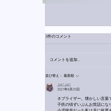
3件のコメント
コメントを追加…
下駄箱がスッキリ〜。
並び替え：
最新順
ぷにぷに
2021年8月25日
ネブライザー。懐かしい言葉
子供の頃ずいぶんお世話になり
小児喘息だった私は月に何度