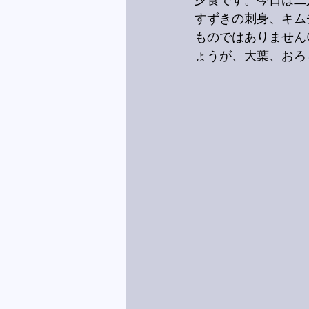
夕食です。今日は二
すずきの刺身、キム
ものではありません
ょうが、大葉、おろ