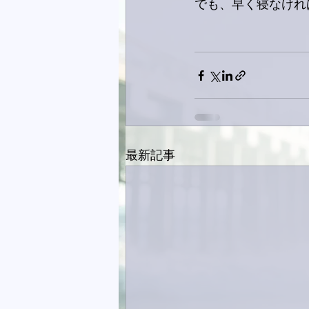
でも、早く寝なけれ
最新記事