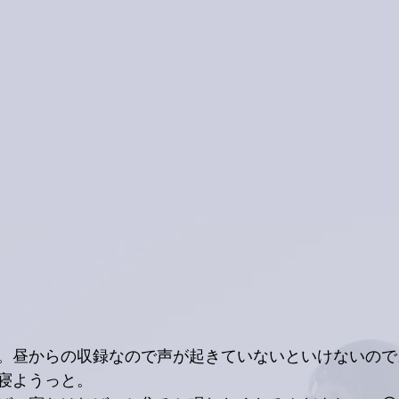
。昼からの収録なので声が起きていないといけないので
寝ようっと。