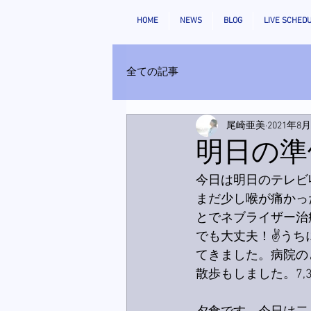
HOME
NEWS
BLOG
LIVE SCHED
全ての記事
尾崎亜美
2021年8
明日の準
今日は明日のテレビ
まだ少し喉が痛かっ
とでネブライザー治
でも大丈夫！✌️う
てきました。病院の
散歩もしました。7,3