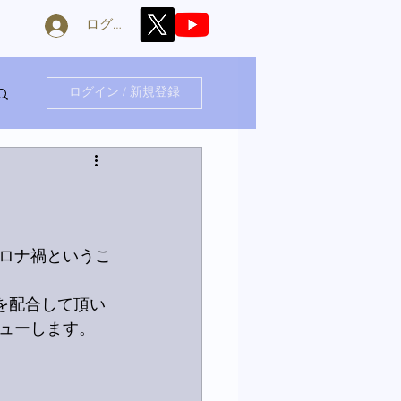
ログイン
ログイン / 新規登録
ロナ禍というこ
を配合して頂い
ューします。