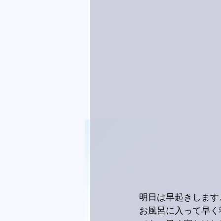
明日は早起きします
お風呂に入って早く