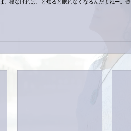
ば、寝なければ、と焦ると眠れなくなるんだよねー。😅