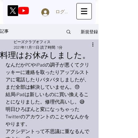
ログイン
新規登録
記事
ビーズクラブオフィス
2021年11月11日
読了時間: 1分
料理はお休みしました。
なんだかPCやiPadの調子が悪くてクリ
ッキーに連絡を取ったりアップルスト
アに電話したりバタバタしましたが、
まだ全部は解決していません。😓
結局iPadは新しいものに買い換えるこ
とになりました。修理代高いし。😅
明日ひろぽんと変になっちゃった
Twitterのアカウントのことやなんかを
やります。
アクシデントって不思議に重なるんで