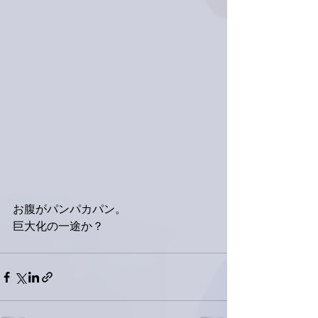
お腹がパンパカパン。
巨大化の一途か？