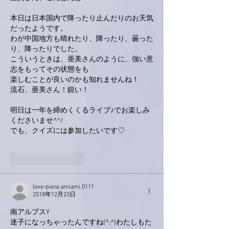
本日は日本国内で降ったり止んだりのお天気
だったようです。
わが中国地方も晴れたり、降ったり、曇った
り、降ったりでした。
こういうときは、亜美さんのように、強い意
志をもってその状態をも
楽しむことが良いのかも知れませんね！
流石、亜美さん！鋭い！
明日は一年を締めくくるライブ♪でお楽しみ
くださいませ^^/
でも、クイズには参加したいです♡
いいね！
返信
love-piano.amiami.0111
2018年12月23日
南アルプスY
迷子になっちゃったんですね(^.^)わたしもた