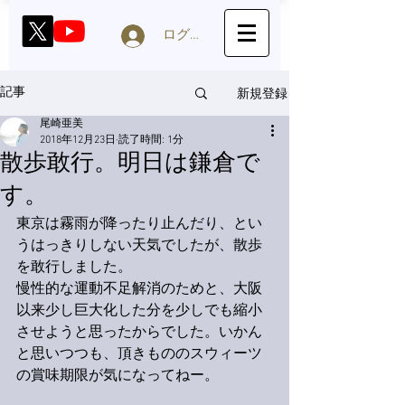
ログイン
新規登録
記事
尾崎亜美
2018年12月23日
読了時間: 1分
散歩敢行。明日は鎌倉で
す。
東京は霧雨が降ったり止んだり、とい
うはっきりしない天気でしたが、散歩
を敢行しました。
慢性的な運動不足解消のためと、大阪
以来少し巨大化した分を少しでも縮小
させようと思ったからでした。いかん
と思いつつも、頂きもののスウィーツ
の賞味期限が気になってねー。