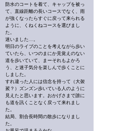
防水のコートを着て、キャップを被っ
て、直線距離の長いコースでなく、雨
が強くなったらすぐに戻って来られる
ように、くねくねコースを選びまし
た。
迷いました....。
明日のライブのことを考えながら歩い
ていたら、いつのまにか見覚えのない
道を歩いていて、まーそれもよかろ
う、と迷子気分を楽しんで歩くことに
しました。
すれ違った人には信念を持って（大袈
裟？）ズンズン歩いている人のように
見えたと思います。おかげさまで誰に
も道を訊くことなく戻って来れまし
た。
結局、割合長時間の散歩になりまし
た。