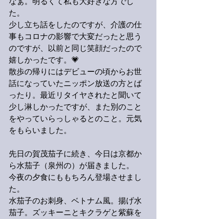
なぁ。明るくて私も大好きな方でし
た。
少し立ち話をしたのですが、介護の仕
事もコロナの影響で大変だったと思う
のですが、以前と同じ笑顔だったので
嬉しかったです。💗
散歩の帰りにはデビューの頃からお世
話になっていたニッポン放送の方とば
ったり。最近リタイヤされたと聞いて
少し淋しかったですが、また別のこと
をやっていらっしゃるとのこと。元気
をもらいました。
先日の賀茂茄子に続き、今日は京都か
ら水茄子（泉州の）が届きました。
今夜の夕食にももちろん登場させまし
た。
水茄子のお刺身、ベトナム風。揚げ水
茄子。ズッキーニとキクラゲと紫蘇を