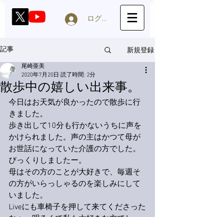
ログイン
新規登録
記事
尾崎亜美
2020年7月20日
読了時間: 2分
散歩中の嬉しい出来事。
今日はお天気が良かったので散歩に行
きました。
歩き出して10分も行かないうちに声を
かけられました。声の主はかつて母が
お世話になっていた介護の方でした。
びっくりしましたー。
母はその方のことが大好きで、毎週そ
の方がいらっしゃるのを楽しみにして
いました。
Liveにも車椅子を押して来てくださった