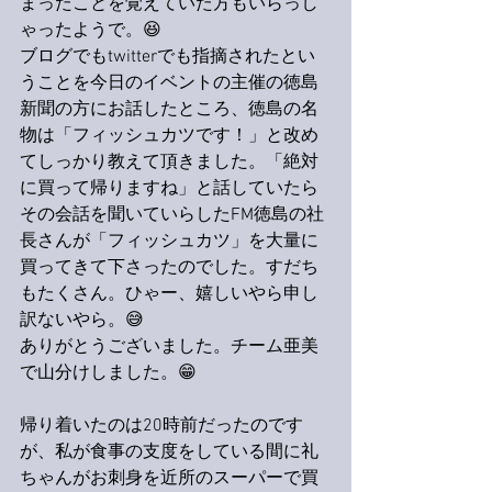
まったことを覚えていた方もいらっし
ゃったようで。😆
ブログでもtwitterでも指摘されたとい
うことを今日のイベントの主催の徳島
新聞の方にお話したところ、徳島の名
物は「フィッシュカツです！」と改め
てしっかり教えて頂きました。「絶対
に買って帰りますね」と話していたら
その会話を聞いていらしたFM徳島の社
長さんが「フィッシュカツ」を大量に
買ってきて下さったのでした。すだち
もたくさん。ひゃー、嬉しいやら申し
訳ないやら。😅
ありがとうございました。チーム亜美
で山分けしました。😁
帰り着いたのは20時前だったのです
が、私が食事の支度をしている間に礼
ちゃんがお刺身を近所のスーパーで買