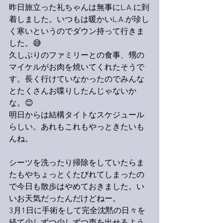
昨日旅立った礼ちゃんは無事にL.A.に到
着しました。いつもは暖かいL.A.が珍し
く寒いというのでダウン持って行きま
した。😅
久しぶりのファミリーとの食事、甥の
マイケルがお肉を焼いてくれたそうで
す。長く行けていなかったのでみんな
とたくさんお喋りしたんじゃないか
な。😊
明日からは結構タイトなスケジュール
らしい。あれもこれもやっときたいも
んね。
シーツを洗ったり掃除をしていたらま
たもやちょっとくたびれてしまったの
で今日も散歩はやめておきました。い
いお天気だったんだけどねー。
3月1日に手術をして完全沈黙の日々を