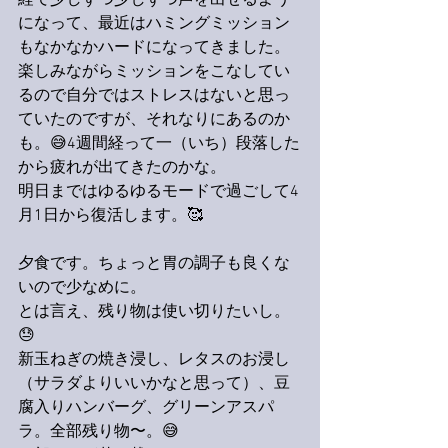
経て少しずつ少しずつ声を出せるよう
になって、最近はハミングミッション
もなかなかハードになってきました。
楽しみながらミッションをこなしてい
るので自分ではストレスはないと思っ
ていたのですが、それなりにあるのか
も。😅4週間経って一（いち）段落した
から疲れが出てきたのかな。
明日まではゆるゆるモードで過ごして4
月1日から復活します。🥰
夕食です。ちょっと胃の調子も良くな
いので少なめに。
とは言え、残り物は使い切りたいし。
😓
新玉ねぎの焼き浸し、レタスのお浸し
（サラダよりいいかなと思って）、豆
腐入りハンバーグ、グリーンアスパ
ラ。全部残り物〜。😅