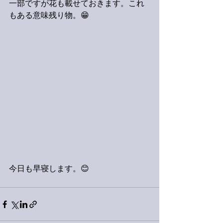
一部ですが花も載せておきます。これ
もある意味残り物。😁
今日も早寝します。😊