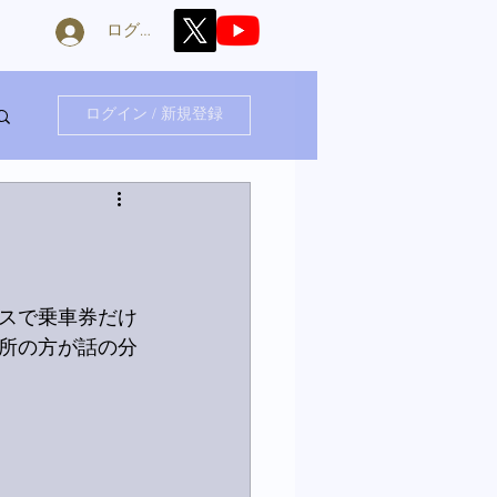
ログイン
ログイン / 新規登録
スで乗車券だけ
算所の方が話の分