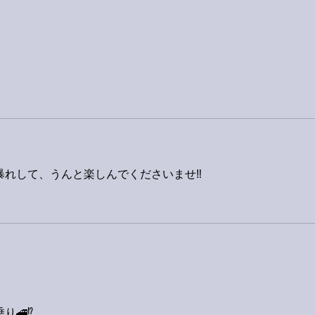
れして、うんと楽しんでくださいませ‼️
🚄⁉️