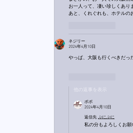
お一人って、凄い珍しくありませ
あと、くれぐれも、ホテルのお
いいね！
返信
ネジリー
2024年4月10日
やっぱ、大阪も行くべきだっ
いいね！
返信
他の返事を表示
ポポ
2024年4月10日
返信先
ぷにぷに
私の分もよろしくお願