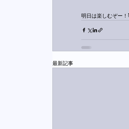
明日は楽しむぞー！
最新記事