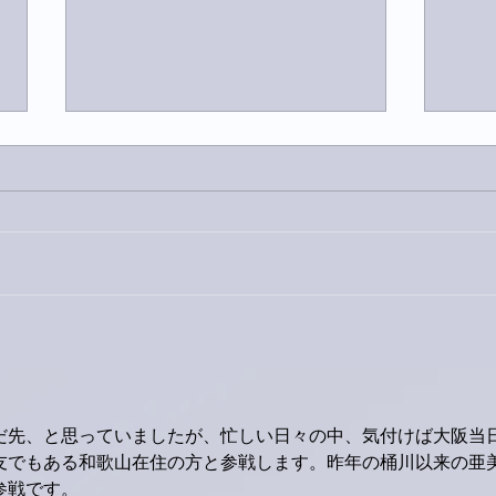
今日
巨大なイタチきゅうり。
だ先、と思っていましたが、忙しい日々の中、気付けば大阪当
友でもある和歌山在住の方と参戦します。昨年の桶川以来の亜
参戦です。