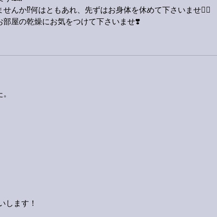
んか⁉️何はともあれ、先ずはお身体を休めて下さいませ🙋‍♂️
部屋の乾燥にお気をつけて下さいませ❣️
た。
いします！