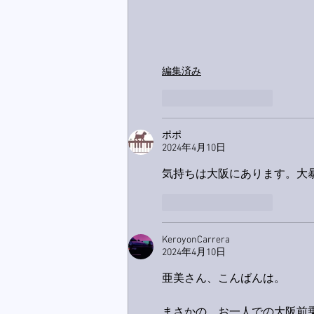
編集済み
いいね！
返信
ポポ
2024年4月10日
気持ちは大阪にあります。大暴
いいね！
返信
KeroyonCarrera
2024年4月10日
亜美さん、こんばんは。
まさかの、お一人での大阪前乗り