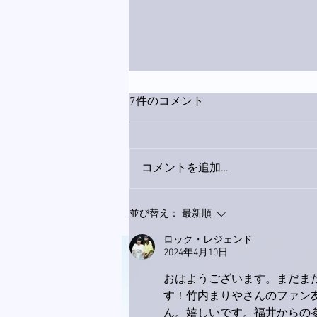
7件のコメント
コメントを追加…
9月23日「amiism」リリー
並び替え：
最新順
ス！
ロック・レジェンド
2024年4月10日
おはようございます。まだま
す！竹内まりやさんのファン
ん。嬉しいです。福井からの