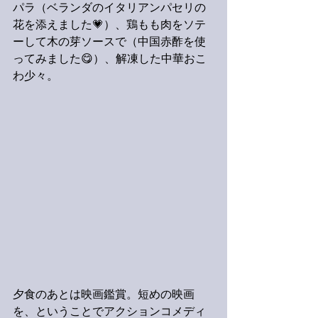
パラ（ベランダのイタリアンパセリの
花を添えました💗）、鶏もも肉をソテ
ーして木の芽ソースで（中国赤酢を使
ってみました😋）、解凍した中華おこ
わ少々。
夕食のあとは映画鑑賞。短めの映画
を、ということでアクションコメディ