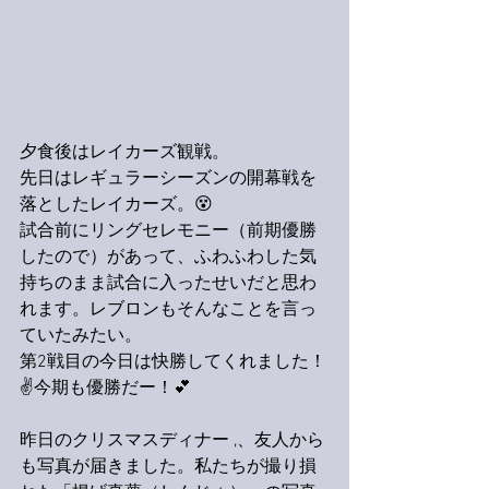
夕食後はレイカーズ観戦。
先日はレギュラーシーズンの開幕戦を
落としたレイカーズ。😵
試合前にリングセレモニー（前期優勝
したので）があって、ふわふわした気
持ちのまま試合に入ったせいだと思わ
れます。レブロンもそんなことを言っ
ていたみたい。
第2戦目の今日は快勝してくれました！
✌️今期も優勝だー！💕
昨日のクリスマスディナー ,、友人から
も写真が届きました。私たちが撮り損