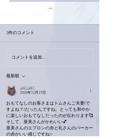
3件のコメント
今日は取材でし
巨大なイタチきゅうり。
コメントを追加…
最新順
ぷにぷに
2020年12月27日
おもてなしのお客さまはトムさんご夫妻(で
すよね？)だったんですね。とっても和やか
に楽しいおもてなしだったのが伝わります🥰
そして、亜美さんがかわいい💕
亜美さんのエプロンの赤と礼さんのパーカー
の赤がいい感じですね✨