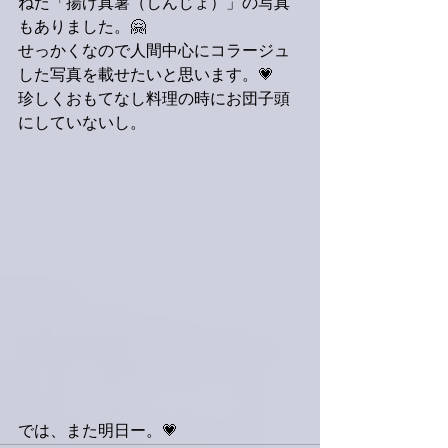
ねた「揚げ真薯（しんじょ）」の写真
もありました。🤗
せっかくなので人間中心にコラージュ
した写真を載せたいと思います。💗
珍しくおもてなし料理の時にお団子頭
にしていないし。
では、また明日ー。💗