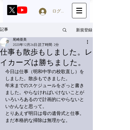
ログイン
新規登録
記事
尾崎亜美
2020年12月26日
読了時間: 2分
仕事も散歩もしました。レ
イカーズは勝ちました。
今日は仕事（明和中学の校歌直し）を
しました。散歩もできました。
年末までのスケジュールをざっと書き
ました。やらなければいけないことが
いろいろあるので計画的にやらないと
いかんなと思って。
とりあえず明日は母の遺骨式と仕事。
まだ本格的な掃除は無理かな。