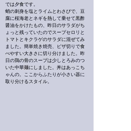
では夕食です。
蛸の刺身を塩とライムとわさびで、豆
腐に桜海老とネギを熱して乗せて黒酢
醤油をかけたもの、昨日のサラダがち
ょっと残っていたのでスープセロリと
トマトとキクラゲのサラダに混ぜてみ
ました。簡単焼き焼売、ピザ切りで食
べやすい大きさに切り分けました。昨
日の鶏の骨のスープは少しとろみのつ
いた中華麺にしました。丼はあっこち
ゃんの。ここからふたりが小さい器に
取り分けるスタイル。