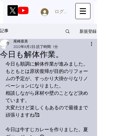
ログイン
新規登録
記事
尾崎亜美
2022年8月2日
読了時間: 1分
今日も解体作業。
今日も順調に解体作業が進みました。
もともとは原状復帰が目的のリフォー
ムの予定が、すっかり大掛かりなリノ
ベーションになりました。
相談しながら床材や壁のことなど決め
ています。
大変だけど楽しくもあるので最後まで
頑張りますね🥰
今日は牛すじカレーを作りました。夏