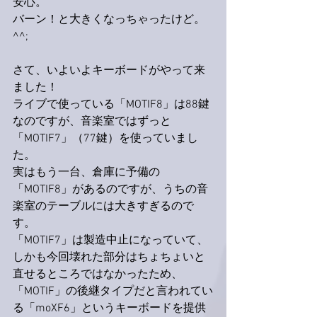
安心。
バーン！と大きくなっちゃったけど。
^^;
さて、いよいよキーボードがやって来
ました！
ライブで使っている「MOTIF8」は88鍵
なのですが、音楽室ではずっと
「MOTIF7」（77鍵）を使っていまし
た。
実はもう一台、倉庫に予備の
「MOTIF8」があるのですが、うちの音
楽室のテーブルには大きすぎるので
す。
「MOTIF7」は製造中止になっていて、
しかも今回壊れた部分はちょちょいと
直せるところではなかったため、
「MOTIF」の後継タイプだと言われてい
る「moXF6」というキーボードを提供