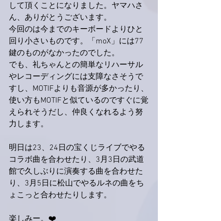
して頂くことになりました。ヤマハさ
ん、ありがとうございます。
今回のは今までのキーボードよりひと
回り小さいものです。「moX」には77
鍵のものがなかったのでした。
でも、礼ちゃんとの簡単なリハーサル
やレコーディングには支障なさそうで
すし、MOTIFよりも音源が多かったり、
使い方もMOTIFと似ているのですぐに覚
えられそうだし、仲良くなれるよう努
力します。
明日は23、24日の宝くじライブでやる
コラボ曲を合わせたり、3月3日の武道
館で久しぶりに演奏する曲を合わせた
り、3月5日に松山でやるルネの曲をち
ょこっと合わせたりします。
楽しみー。❤️