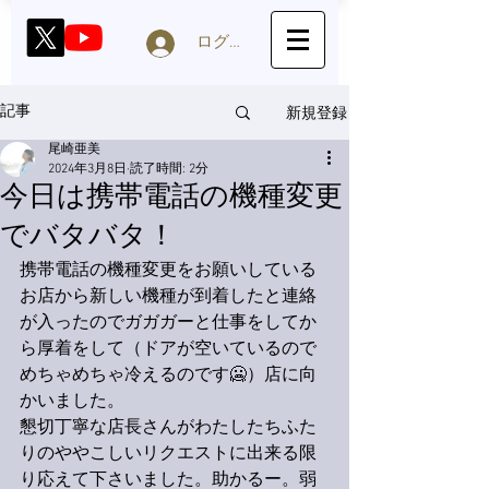
ログイン
新規登録
記事
尾崎亜美
2024年3月8日
読了時間: 2分
今日は携帯電話の機種変更
でバタバタ！
携帯電話の機種変更をお願いしている
お店から新しい機種が到着したと連絡
が入ったのでガガガーと仕事をしてか
ら厚着をして（ドアが空いているので
めちゃめちゃ冷えるのです🥶）店に向
かいました。
懇切丁寧な店長さんがわたしたちふた
りのややこしいリクエストに出来る限
り応えて下さいました。助かるー。弱