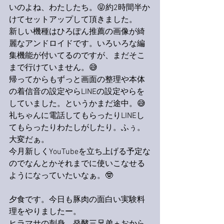
いのよね、わたしたち。😝約2時間半か
けてセットアップして頂きました。
新しい機種はひろぽん推薦の画像が綺
麗なアンドロイドです。いろいろな編
集機能が付いてるのですが、まだそこ
まで行けていません。😅
帰ってからもずっと画面の整理や本体
の着信音の設定やらLINEの設定やらを
していました。というかまだ途中。😅
礼ちゃんに電話してもらったりLINEし
てもらったりわたしがしたり。ふぅ。
大変だぁ。
今月新しくYouTubeを立ち上げる予定な
のでなんとかそれまでに使いこなせる
ようになっていたいなぁ。🤓
夕食です。今日も豚肉の面白い実験料
理をやりましたー。