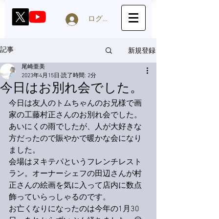
ログイン
新規登録
記事
尾崎亜美
2023年4月15日
読了時間: 2分
今日はお別れ会でした。
今日は友人のトムちゃんのお兄様で画
家の工藤村正さんのお別れ会でした。
あいにくの雨でしたが、人が大好きな
方だったので賑やかで暖かな会になり
ました。
会場はヌキテパというフレンチレスト
ラン。オーナーシェフの田辺さんが村
正さんの絵画を気に入って店内に数点
飾っていらっしゃるのです。
お亡くなりになったのは今年の1月30