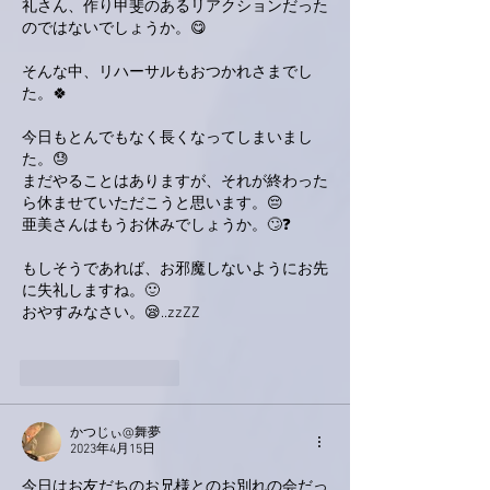
礼さん、作り甲斐のあるリアクションだった
のではないでしょうか。😋
そんな中、リハーサルもおつかれさまでし
た。🍀
今日もとんでもなく長くなってしまいまし
た。😓
まだやることはありますが、それが終わった
ら休ませていただこうと思います。😔
亜美さんはもうお休みでしょうか。🙄❓
もしそうであれば、お邪魔しないようにお先
に失礼しますね。🙂
おやすみなさい。😪..zzZZ
いいね！
返信
かつじぃ@舞夢
2023年4月15日
今日はお友だちのお兄様とのお別れの会だっ