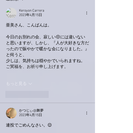
Keroyon Carrera
2023年4月15日
亜美さん、こんばんは。
今日のお別れの会、寂しい😔には違いない
と思いますが、しかし、『人が大好きな方だ
ったので賑やかで暖かな会になりました。』
と伺うと、
少しは、気持ちは穏やかでいられますね。
ご冥福を、お祈り申し上げます。
もっと見る
いいね！
返信
かつじぃ@舞夢
2023年4月15日
連投でごめんなさい。😌