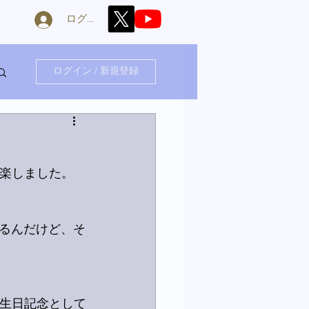
ログイン
ログイン / 新規登録
音楽しました。
。
るんだけど、そ
誕生日記念として