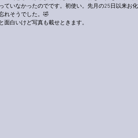
っていなかったのでです。
初使い。
先月の25日以来お
忘れそうでした。
🤣
と面白いけど写真も載せときます。