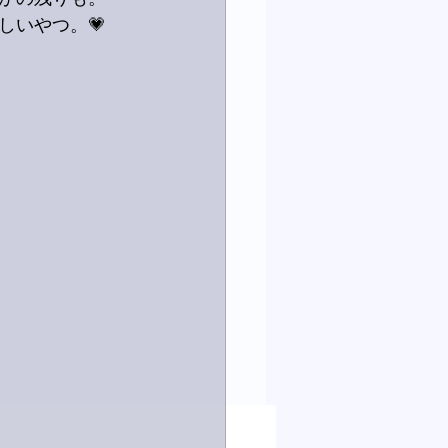
しいやつ。💗