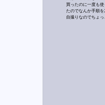
買ったのに一度も使
たのでなんか手順を
自撮りなのでちょっ