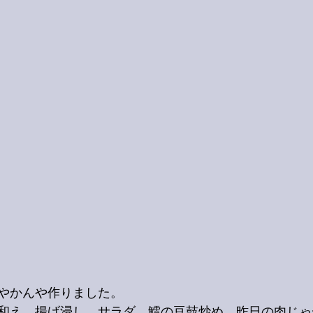
やかんや作りました。
和え、揚げ浸し、サラダ、鱈の豆鼓炒め。昨日の肉じゃ