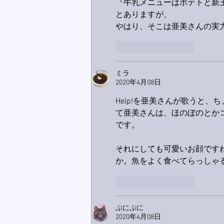
『牛乳メニューはポテトと新
とありますが、
やはり、そこは亜美さんの実
いいね！
返信
ミラ
2020年4月08日
Help!を亜美さんが歌うと
て亜美さんは、ほのぼのとか
です。
それにしても可愛いお顔です
か。魚をよく食べてらっしゃ
いいね！
返信
ぷにぷに
2020年4月08日