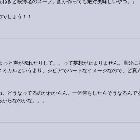
玉ねぎと桜海老のスープ。誰が作っても絶対美味しいやつ。』
力でしょう！！
、ちょっと声が掠れたりして、、って妄想が止まりません。自分に
コミカルというより、シビアでハードなイメージなので、ど真
ね。どうなってるのかわからん。一体何をしたらそうなるんで
るからなのかな。。。