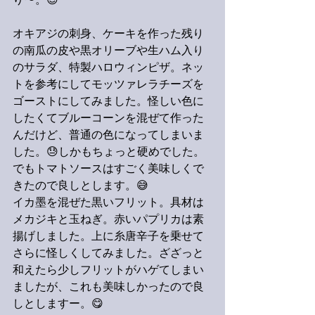
り〜。😊
オキアジの刺身、ケーキを作った残り
の南瓜の皮や黒オリーブや生ハム入り
のサラダ、特製ハロウィンピザ。ネッ
トを参考にしてモッツァレラチーズを
ゴーストにしてみました。怪しい色に
したくてブルーコーンを混ぜて作った
んだけど、普通の色になってしまいま
した。😓しかもちょっと硬めでした。
でもトマトソースはすごく美味しくで
きたので良しとします。😅
イカ墨を混ぜた黒いフリット。具材は
メカジキと玉ねぎ。赤いパプリカは素
揚げしました。上に糸唐辛子を乗せて
さらに怪しくしてみました。ざざっと
和えたら少しフリットがハゲてしまい
ましたが、これも美味しかったので良
しとしますー。😋