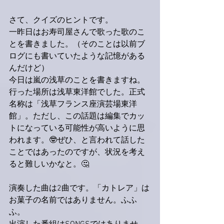
さて、クイズのヒントです。
一昨日はお寿司屋さんで歌った歌のこ
とを書きました。（そのことは以前ブ
ログにも書いていたような記憶がある
んだけど）
今日は嵐の浅草のことを書きますね。
行った場所は浅草東洋館でした。正式
名称は「浅草フランス座演芸場東洋
館」。ただし、この話題は編集でカッ
トになっている可能性が高いように思
われます。🤓ぜひ、と言われて話した
ことではあったのですが、状況を考え
ると難しいかなと。🤔
演奏した曲は2曲です。「カトレア」は
お菓子の名前ではありません。ふふ
ふ。