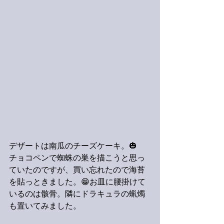
デザートは南瓜のチーズケーキ。🎃
チョコペンで蜘蛛の巣を描こうと思っ
ていたのですが、買い忘れたので海苔
を貼っときました。😁お皿に腰掛けて
いるのは骸骨。隣にドラキュラの蝋燭
も置いてみました。