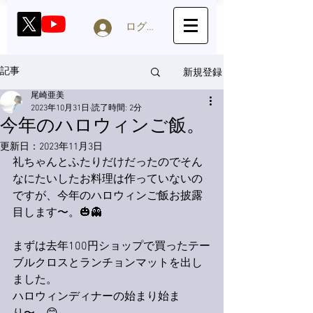
ログイン
新規登録
記事
尾崎亜美
2023年10月31日
読了時間: 2分
今年のハロウィンご飯。
更新日：
2023年11月3日
礼ちゃんとふたりだけだったのでそん
なにたいしたお料理は作っていないの
ですが、今年のハロウィンご飯お披露
目します〜。🎃👻
まずは去年100円ショップで買ったテー
ブルクロスとランチョンマットを出し
ました。
ハロウィンディナーの始まり始ま