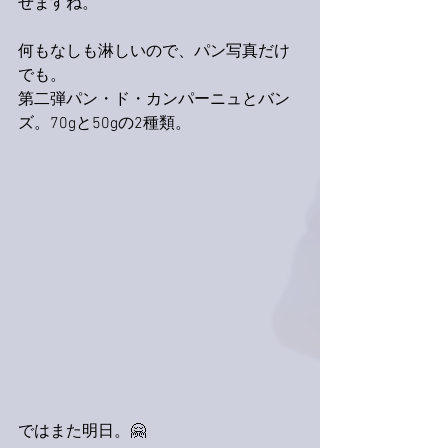
せますね。
何もなしも淋しいので、パン写真だけ
でも。
第二弾パン・ド・カンパーニュとバン
ズ。70gと50gの2種類。
ではまた明日。🤗