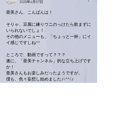
2020年4月07日
亜美さん、こんばんは！
そりゃ、豆腐に練りウニのっけたら飲まずに
いられないでしょ！
その他のメニューも、「ちょっと一杯」にイ
イ感じですしね^^
ところで、動画ですって？？？
遂に、「亜美チャンネル」的な立ち上げです
か！
亜美さんもお楽しみだったようですが、
僕も、色々妄想し始めました♪\^^/♪
いいね！
返信
ミラ
2020年4月07日
明るい曲なんですね。楽しみです。私も予習
しようとアマプラで亜美さんの歌を聴いてま
した。