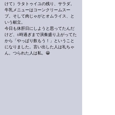
けて）ラタトゥイユの残り、サラダ。
牛乳メニューはコーンクリームスー
プ。そして肉じゃがとオムライス、と
いう献立。
今日も休肝日にしようと思ってたんだ
けど、6時過ぎまで演奏盛り上がってた
から「やっぱり飲もう！」ということ
になりました。言い出した人は礼ちゃ
ん。つられた人は私。
😀