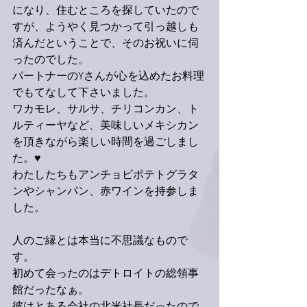
になり、住むところを探していたので
すが、ようやく見つかって引っ越しも
済んだということで、そのお祝いに伺
ったのでした。
パートナーのYさんが心を込めたお料理
でもてなして下さいました。
ワカモレ、サルサ、チリコンカン、ト
ルティーヤなど、美味しいメキシカン
を頂きながら楽しい時間を過ごしまし
た。♥️
わたしたちもアンチョビポテトグラタ
ンやシャンパン、赤ワインを持参しま
した。
人のご縁とは本当に不思議なもので
す。
初めて会ったのはデトロイトの総領事
館だったなぁ。