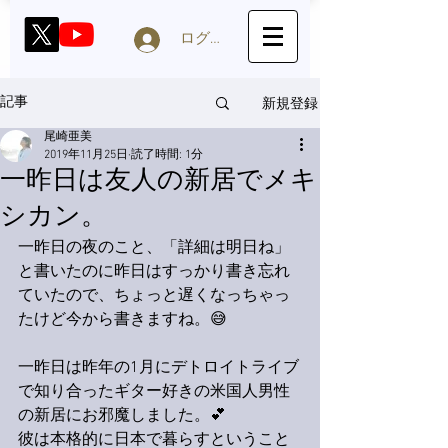
ログイン
新規登録
記事
尾崎亜美
2019年11月25日
読了時間: 1分
一昨日は友人の新居でメキ
シカン。
一昨日の夜のこと、「詳細は明日ね」
と書いたのに昨日はすっかり書き忘れ
ていたので、ちょっと遅くなっちゃっ
たけど今から書きますね。😅
一昨日は昨年の1月にデトロイトライブ
で知り合ったギター好きの米国人男性
の新居にお邪魔しました。💕
彼は本格的に日本で暮らすということ