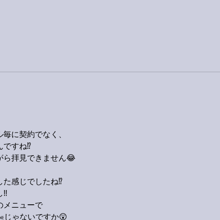
ル毎に契約でなく、
ですね⁉️
ら拝見できません😂
た感じでしたね⁉️
‼️
のメニューで
じゃないですか😲