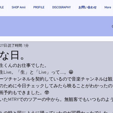
ULE
SHOP Amii
PROFILE
DISCOGRAPHY
お問い合わせ
More
月27日
読了時間: 1分
な日。
生くんのお仕事でした。
ve。「生」と「Live」って....。😁
ーツチャンネルを契約しているので音楽チャンネルは観
のために今日チェックしてみたら映ることがわかったの
画予約もできました。🤓
いたMTRYでのツアーの中から。無観客でもいつものよ