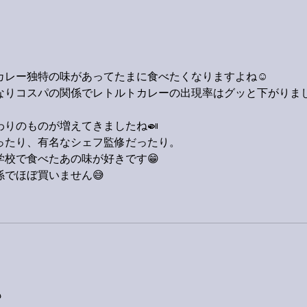
カレー独特の味があってたまに食べたくなりますよね☺️
なりコスパの関係でレトルトカレーの出現率はグッと下がりま
りのものが増えてきましたね🍛
ったり、有名なシェフ監修だったり。
校で食べたあの味が好きです😁
でほぼ買いません😅
も