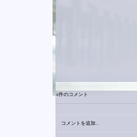
4件のコメント
コメントを追加…
巨大なイタチきゅうり。