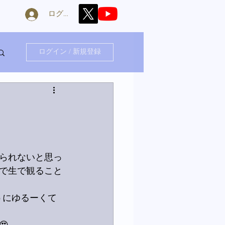
ログイン
ログイン / 新規登録
られないと思っ
で生で観ること
うにゆるーくて