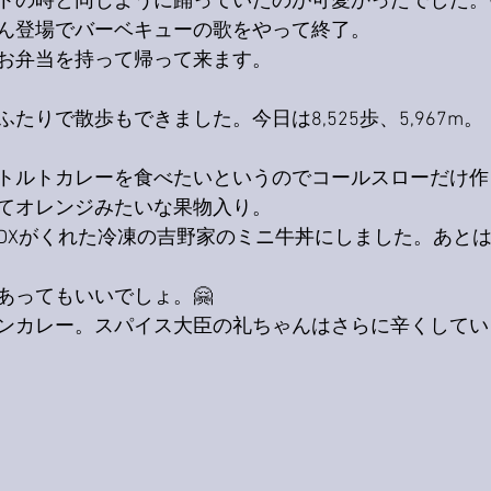
トの時と同じように踊っていたのが可愛かったでした。
ん登場でバーベキューの歌をやって終了。
お弁当を持って帰って来ます。
たりで散歩もできました。今日は8,525歩、5,967m。
トルトカレーを食べたいというのでコールスローだけ作
てオレンジみたいな果物入り。
DXがくれた冷凍の吉野家のミニ牛丼にしました。あと
あってもいいでしょ。🤗
ンカレー。スパイス大臣の礼ちゃんはさらに辛くしてい