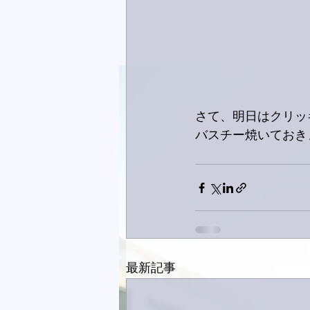
さて、明日はクリッ
バスチー焼いておき
最新記事