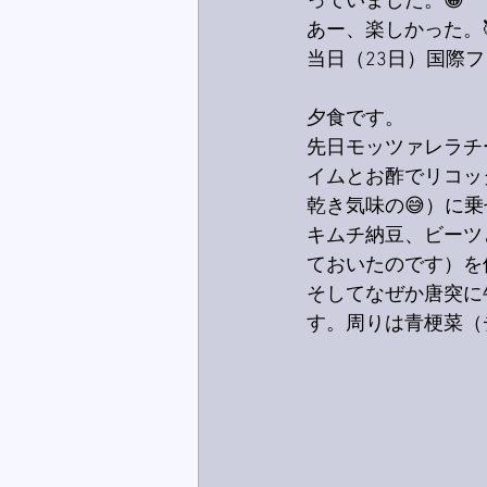
っていました。😁
あー、楽しかった。
当日（23日）国際
夕食です。
先日モッツァレラチ
イムとお酢でリコッ
乾き気味の😅）に
キムチ納豆、ビーツ
ておいたのです）を
そしてなぜか唐突に
す。周りは青梗菜（