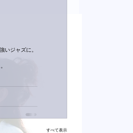
強いジャズに。
に。
すべて表示