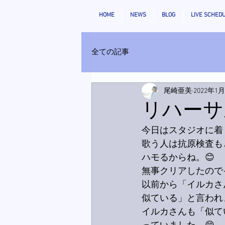
HOME
NEWS
BLOG
LIVE SCHED
全ての記事
尾崎亜美
2022年1
リハーサ
今日はスタジオに着
歌う人は抗原検査も
ハモるからね。😊
無事クリアしたので
以前から「イルカさ
似ている」と言われ
イルカさんも「似て