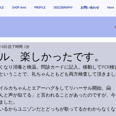
ULE
SHOP Amii
PROFILE
DISCOGRAPHY
お問い合わせ
More
月18日
読了時間: 2分
ル、楽しかったです。
くなり消毒と検温。問診カードに記入。移動してPCR検
ということで、礼ちゃんともども両方検査して頂きまし
イルカちゃんとエアーハグをしてリハーサル開始。🤗
んと声が似てる」と言われることがあったのですが、今
ました。
いるからユニゾンだとどっちが歌ってるかわからなくな