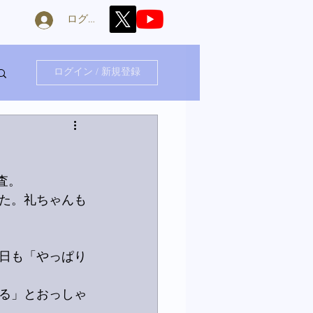
ログイン
ログイン / 新規登録
査。
た。礼ちゃんも
日も「やっぱり
る」とおっしゃ