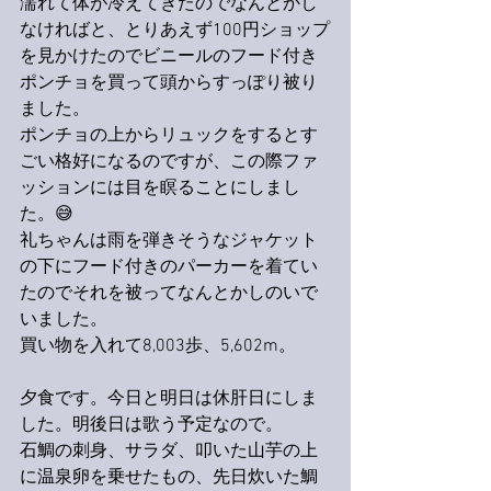
濡れて体が冷えてきたのでなんとかし
なければと、とりあえず100円ショップ
を見かけたのでビニールのフード付き
ポンチョを買って頭からすっぽり被り
ました。
ポンチョの上からリュックをするとす
ごい格好になるのですが、この際ファ
ッションには目を瞑ることにしまし
た。😅
礼ちゃんは雨を弾きそうなジャケット
の下にフード付きのパーカーを着てい
たのでそれを被ってなんとかしのいで
いました。
買い物を入れて8,003歩、5,602m。
夕食です。今日と明日は休肝日にしま
した。明後日は歌う予定なので。
石鯛の刺身、サラダ、叩いた山芋の上
に温泉卵を乗せたもの、先日炊いた鯛