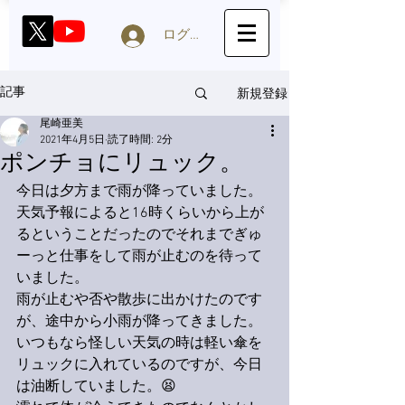
ログイン
新規登録
記事
尾崎亜美
2021年4月5日
読了時間: 2分
ポンチョにリュック。
今日は夕方まで雨が降っていました。
天気予報によると16時くらいから上が
るということだったのでそれまでぎゅ
ーっと仕事をして雨が止むのを待って
いました。
雨が止むや否や散歩に出かけたのです
が、途中から小雨が降ってきました。
いつもなら怪しい天気の時は軽い傘を
リュックに入れているのですが、今日
は油断していました。😫