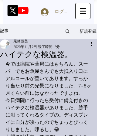
ログイン
新規登録
記事
尾崎亜美
2020年11月9日
読了時間: 2分
ハイテクな検温器。
今では病院や薬局にはもちろん、スー
パーでもお魚屋さんでも大抵入り口に
アルコールが置いてあります。すっか
り当たり前の光景になりました。7~8ヶ
月くらい前にはなかったですよね。
今日病院に行ったら受付に備え付きの
ハイテクな検温器がありました。勝手
に測ってくれるタイプの。ディスプレ
イに自分が映ったのでちょっとびっく
りしました。喋るし。😀