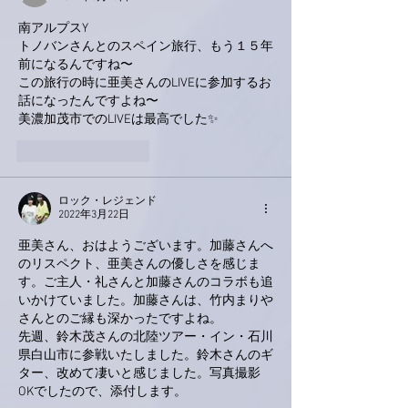
南アルプスY
トノバンさんとのスペイン旅行、もう１５年
前になるんですね〜
この旅行の時に亜美さんのLIVEに参加するお
話になったんですよね〜
美濃加茂市でのLIVEは最高でした✨
いいね！
返信
ロック・レジェンド
2022年3月22日
亜美さん、おはようございます。加藤さんへ
のリスペクト、亜美さんの優しさを感じま
す。ご主人・礼さんと加藤さんのコラボも追
いかけていました。加藤さんは、竹内まりや
さんとのご縁も深かったですよね。
先週、鈴木茂さんの北陸ツアー・イン・石川
県白山市に参戦いたしました。鈴木さんのギ
ター、改めて凄いと感じました。写真撮影
OKでしたので、添付します。