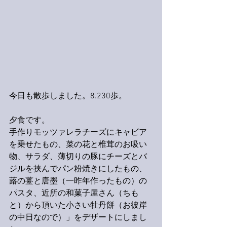
今日も散歩しました。8.230歩。
夕食です。
手作りモッツァレラチーズにキャビア
を乗せたもの、菜の花と椎茸のお吸い
物、サラダ、薄切りの豚にチーズとバ
ジルを挟んでパン粉焼きにしたもの、
蕗の薹と唐墨（一昨年作ったもの）の
パスタ、近所の和菓子屋さん（ちも
と）から頂いた小さい牡丹餅（お彼岸
の中日なので）」をデザートにしまし