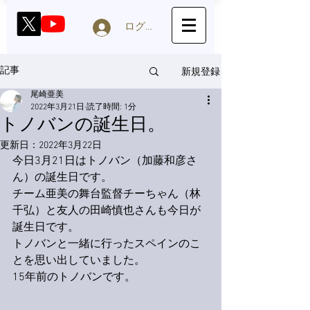
ログイン
新規登録
記事
尾崎亜美
2022年3月21日
読了時間: 1分
トノバンの誕生日。
更新日：
2022年3月22日
今日3月21日はトノバン（加藤和彦さ
ん）の誕生日です。
チーム亜美の舞台監督チーちゃん（林
千弘）と友人の田崎慎也さんも今日が
誕生日です。
トノバンと一緒に行ったスペインのこ
とを思い出していました。
15年前のトノバンです。