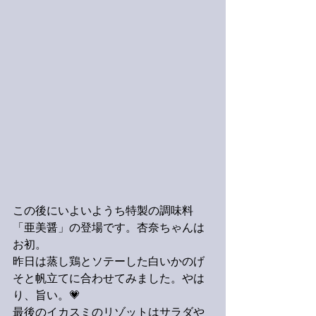
この後にいよいようち特製の調味料
「亜美醤」の登場です。杏奈ちゃんは
お初。
昨日は蒸し鶏とソテーした白いかのげ
そと帆立てに合わせてみました。やは
り、旨い。💗
最後のイカスミのリゾットはサラダや