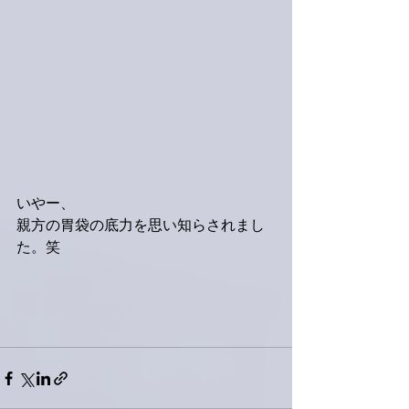
いやー、
親方の胃袋の底力を思い知らされまし
た。笑