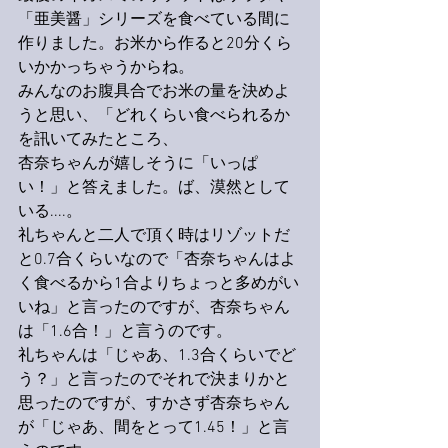
「亜美醤」シリーズを食べている間に
作りました。お米から作ると20分くら
いかかっちゃうからね。
みんなのお腹具合でお米の量を決めよ
うと思い、「どれくらい食べられるか
を訊いてみたところ、
杏奈ちゃんが嬉しそうに「いっぱ
い！」と答えました。ば、漠然として
いる....。
礼ちゃんと二人で頂く時はリゾットだ
と0.7合くらいなので「杏奈ちゃんはよ
く食べるから1合よりちょっと多めがい
いね」と言ったのですが、杏奈ちゃん
は「1.6合！」と言うのです。
礼ちゃんは「じゃあ、1.3合くらいでど
う？」と言ったのでそれで決まりかと
思ったのですが、すかさず杏奈ちゃん
が「じゃあ、間をとって1.45！」と言