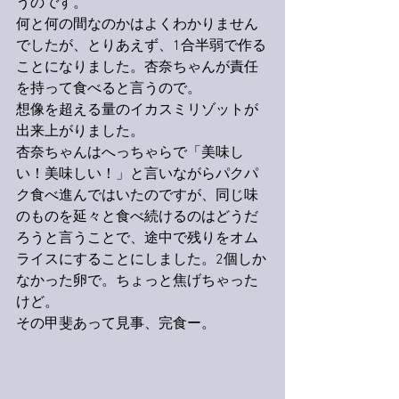
うのです。
何と何の間なのかはよくわかりません
でしたが、とりあえず、1合半弱で作る
ことになりました。杏奈ちゃんが責任
を持って食べると言うので。
想像を超える量のイカスミリゾットが
出来上がりました。
杏奈ちゃんはへっちゃらで「美味し
い！美味しい！」と言いながらパクパ
ク食べ進んではいたのですが、同じ味
のものを延々と食べ続けるのはどうだ
ろうと言うことで、途中で残りをオム
ライスにすることにしました。2個しか
なかった卵で。ちょっと焦げちゃった
けど。
その甲斐あって見事、完食ー。