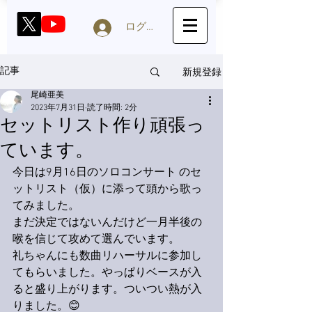
ログイン
新規登録
記事
尾崎亜美
2023年7月31日
読了時間: 2分
セットリスト作り頑張っ
ています。
今日は9月16日のソロコンサート のセ
ットリスト（仮）に添って頭から歌っ
てみました。
まだ決定ではないんだけど一月半後の
喉を信じて攻めて選んでいます。
礼ちゃんにも数曲リハーサルに参加し
てもらいました。やっぱりベースが入
ると盛り上がります。ついつい熱が入
りました。😊