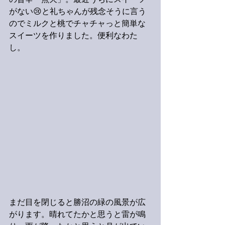
の旨辛「点天」。最近うちにスイーツ
がない😢と礼ちゃんが残念そうに言う
のでミルクと桃でチャチャっと簡単な
スイーツを作りました。便利なわた
し。
まだ目を閉じると勝沼の緑の風景が広
がります。晴れてたかと思うと雷が鳴