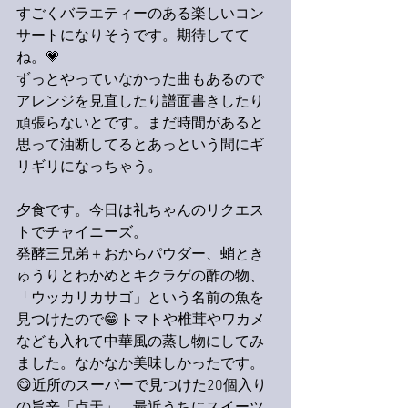
すごくバラエティーのある楽しいコン
サートになりそうです。期待してて
ね。💗
ずっとやっていなかった曲もあるので
アレンジを見直したり譜面書きしたり
頑張らないとです。まだ時間があると
思って油断してるとあっという間にギ
リギリになっちゃう。
夕食です。今日は礼ちゃんのリクエス
トでチャイニーズ。
発酵三兄弟＋おからパウダー、蛸とき
ゅうりとわかめとキクラゲの酢の物、
「ウッカリカサゴ」という名前の魚を
見つけたので😁トマトや椎茸やワカメ
なども入れて中華風の蒸し物にしてみ
ました。なかなか美味しかったです。
😋近所のスーパーで見つけた20個入り