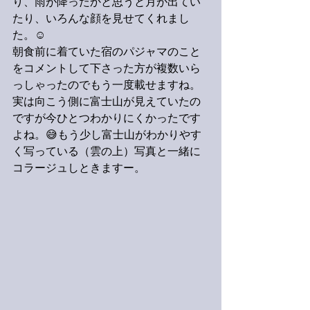
り、雨が降ったかと思うと月が出てい
たり、いろんな顔を見せてくれまし
た。☺️
朝食前に着ていた宿のパジャマのこと
をコメントして下さった方が複数いら
っしゃったのでもう一度載せますね。
実は向こう側に富士山が見えていたの
ですが今ひとつわかりにくかったです
よね。😅もう少し富士山がわかりやす
く写っている（雲の上）写真と一緒に
コラージュしときますー。