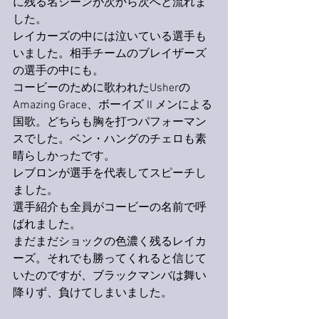
に残る名シーンが次から次へと流れま
した。
レイカーズの中には泣いている選手も
いました。相手チームのブレイザーズ
の選手の中にも。
コービーのために歌われたUsherの
Amazing Grace、ボーイズ II メンによる
国歌。どちらも胸を打つパフォーマン
スでした。ベン・ハングのチェロも素
晴らしかったです。
レブロンが選手を代表してスピーチし
ました。
選手紹介も全員がコービーの名前で呼
ばれました。
まだまだショックの色濃く残るレイカ
ーズ。それでも勝ってくれると信じて
いたのですが、ブラックマンバは舞い
降りず、負けてしまいました。