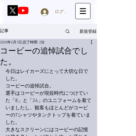
ログイン
新規登録
記事
2020年2月1日
読了時間: 2分
コービーの追悼試合でし
た。
今日はレイカーズにとって大切な日で
した。
コービーの追悼試合。
選手はコービーが現役時代につけてい
た「8」と「24」のユニフォームを着て
いましたし、観客もほとんどがコービ
ーのTシャツやタンクトップを着ていま
した。
大きなスクリーンにはコービーの記憶