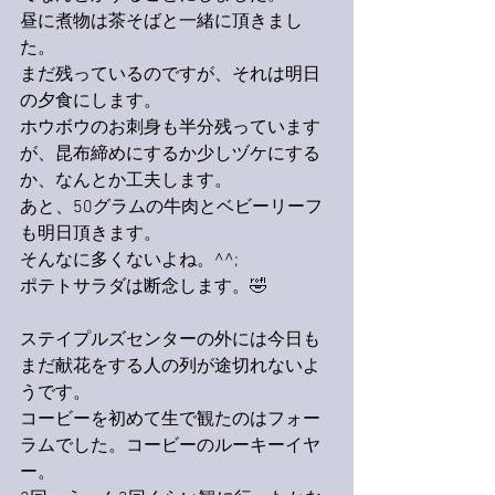
昼に煮物は茶そばと一緒に頂きまし
た。
まだ残っているのですが、それは明日
の夕食にします。
ホウボウのお刺身も半分残っています
が、昆布締めにするか少しヅケにする
か、なんとか工夫します。
あと、50グラムの牛肉とベビーリーフ
も明日頂きます。
そんなに多くないよね。^^;
ポテトサラダは断念します。🤣
ステイプルズセンターの外には今日も
まだ献花をする人の列が途切れないよ
うです。
コービーを初めて生で観たのはフォー
ラムでした。コービーのルーキーイヤ
ー。