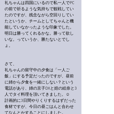
礼ちゃんは四国にいるので私一人でPC
の前で祈るような気持ちで観戦してい
たのですが、残念ながら空回りしてい
たというか、チームとしてちゃんと機
能していなかったような印象でした。
明日は勝ってくれるかな。勝って欲し
いな。っていうか、勝たないとでし
ょ。
さて、
礼ちゃんの留守中の夕食は「一人ご
飯」にする予定だったのですが、昼前
に姉から夕食を一緒にしない？という
電話があり、姉の京子DXと姪の絵奈と3
人でタイ料理を頂いてきました。☺️
計画的に3日間やりくりするはずだった
食材ですが、今日の昼ごはんと合わせ
てなんとかすることにしました。