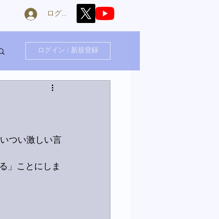
ログイン
ログイン / 新規登録
ついつい激しい言
る」ことにしま