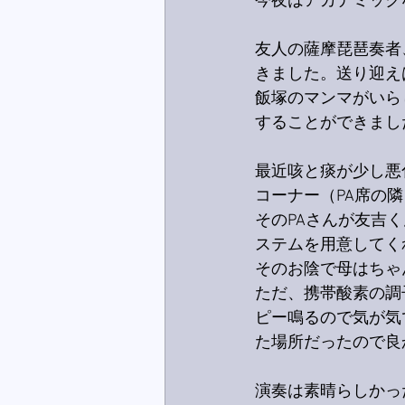
今夜はアカデミック
友人の薩摩琵琶奏者
きました。送り迎え
飯塚のマンマがいら
することができまし
最近咳と痰が少し悪
コーナー（PA席の
そのPAさんが友吉
ステムを用意してく
そのお陰で母はちゃ
ただ、携帯酸素の調
ピー鳴るので気が気
た場所だったので良
演奏は素晴らしかっ