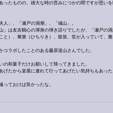
あったものの、雄大な時の営みにつかの間ですが思いを
夫人」、「瀬戸の渦潮」、「城山」。
山」は友吉鶴心の渾身の弾き語りでしたが、「瀬戸の渦
こと）、篳篥（ひちりき）、龍笛、笙が入っていて、雅
かコラボしたことのある藤原道山さんでした。
いの和菓子だけお願いして帰ってきました。
あげたから楽屋に連れて行ってあげたい気持ちもあった
撮っておけば良かったな。