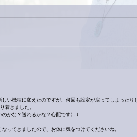
今日
巨大なイタチきゅうり。
新しい機種に変えたのですが、何回も設定が戻ってしまったり
たどり着きました。
かな？送れるかな？心配です(-.-)
くなってきましたので、お体に気をつけてくださいね。