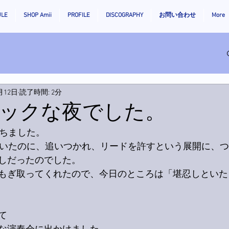
ULE
SHOP Amii
PROFILE
DISCOGRAPHY
お問い合わせ
More
月12日
読了時間: 2分
ックな夜でした。
勝ちました。
ていたのに、追いつかれ、リードを許すという展開に、
しだったのでした。
もぎ取ってくれたので、今日のところは「堪忍しといた
て