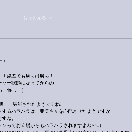
もっと見る
す！
！１点差でも勝ちは勝ち！
ーソー状態になってからの、
おー怖っ！）
一期」、堪能されたようですね。
対するハラハラは、亜美さんを心配させたようですが、
ですね。
ンってお立場からもハラハラされますよね^^::）