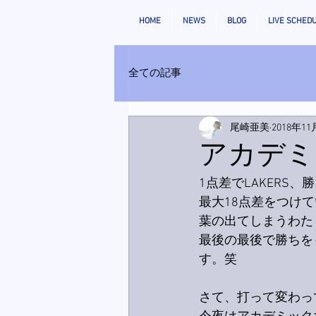
HOME
NEWS
BLOG
LIVE SCHED
全ての記事
尾崎亜美
2018年11
アカデミ
1点差でLAKERS、
最大18点差をつけ
葉の出てしまうわた
最後の最後で勝ちを
す。笑
さて、打って変わっ