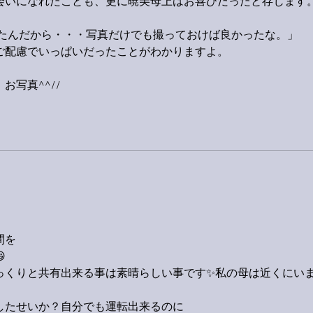
会いになれたことも、更に暁美母上はお喜びだったと存じます
げたんだから・・・写真だけでも撮っておけば良かったな。」
ご配慮でいっぱいだったことがわかりますよ。
お写真^^//
間を

っくりと共有出来る事は素晴らしい事です✨私の母は近くにい
したせいか？自分でも運転出来るのに