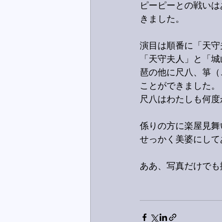
ピーピーとの戦いは
きました。
演目は順番に「天守
「天守夫人」と「城
琶の他に尺八、箏（
ことができました。
尺八はわたしも何度
係りの方に楽屋見舞
せっかく美婆にして
ああ、写真だけでも