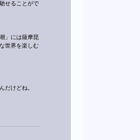
馳せることがで
潮」には薩摩琵
な世界を楽しむ
んだけどね。