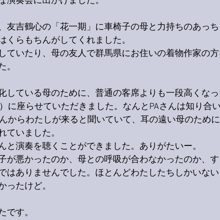
な演奏会に出かけました。
、友吉鶴心の「花一期」に車椅子の母と力持ちのあっち
はくらもちんがしてくれました。
していたり、母の友人で群馬県にお住いの着物作家の方
た。
化している母のために、普通の客席よりも一段高くなっ
隣）に座らせていただきました。なんとPAさんは知り合
くんからわたしが来ると聞いていて、耳の遠い母のため
れていました。
んと演奏を聴くことができました。ありがたいー。
子が悪かったのか、母との呼吸が合わなかったのか、す
ではありませんでした。ほとんどわたしたちしかいない
かったけど。
たです。