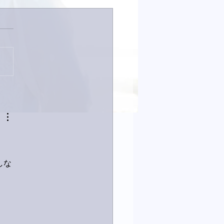
は取材でした。
しな