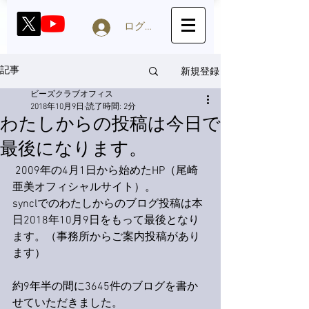
ログイン
新規登録
記事
ビーズクラブオフィス
2018年10月9日
読了時間: 2分
わたしからの投稿は今日で
最後になります。
 2009年の4月1日から始めたHP（尾崎
亜美オフィシャルサイト）。
synclでのわたしからのブログ投稿は本
日2018年10月9日をもって最後となり
ます。（事務所からご案内投稿があり
ます）
約9年半の間に3645件のブログを書か
せていただきました。