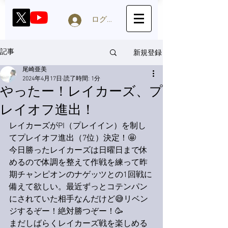
ログイン
新規登録
記事
尾崎亜美
2024年4月17日
読了時間: 1分
やったー！レイカーズ、プ
レイオフ進出！
レイカーズがPI（プレイイン）を制し
てプレイオフ進出（7位）決定！🤩
今日勝ったレイカーズは日曜日まで休
めるので体調を整えて作戦を練って昨
期チャンピオンのナゲッツとの1回戦に
備えて欲しい。最近ずっとコテンパン
にされていた相手なんだけど😅リベン
ジするぞー！絶対勝つぞー！🥳
まだしばらくレイカーズ戦を楽しめる