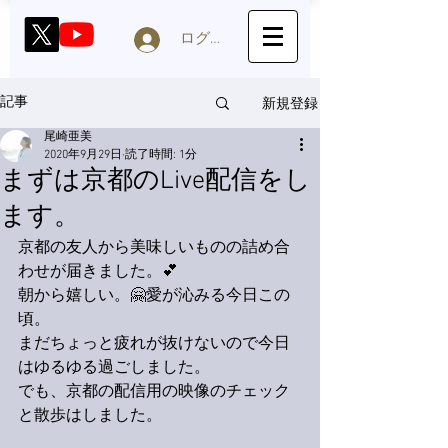
ログイン
新規登録
記事
尾崎亜美
2020年9月29日
読了時間: 1分
まずは京都のLive配信をし
ます。
京都の友人から美味しいものの詰め合
わせが届きました。💕
朝から嬉しい。🤗愛が沁みる今日この
頃。
まだちょっと疲れが抜けないので今日
はゆるゆる過ごしました。
でも、京都の配信用の映像のチェック
と散歩はしました。