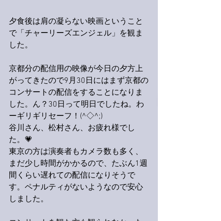
夕食後は肩の凝らない映画ということ
で「チャーリーズエンジェル」を観ま
した。
京都分の配信用の映像が今日の夕方上
がってきたので9月30日にはまず京都の
コンサートの配信をすることになりま
した。ん？30日って明日でしたね。わ
ーギリギリセーフ！(^◇^;)
谷川さん、松村さん、お疲れ様でし
た。💗
東京の方は演奏者もカメラ数も多く、
まだ少し時間がかかるので、たぶん1週
間くらい遅れての配信になりそうで
す。ペナルティがないようなので安心
しました。