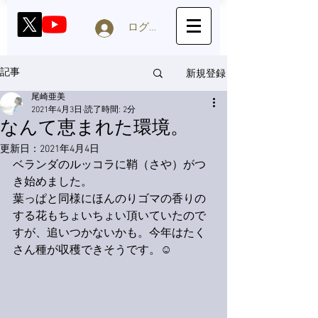
ログイン
新規登録
記事
尾崎亜美
2021年4月3日
読了時間: 2分
なんて恵まれた環境。
更新日：
2021年4月4日
ベランダのルッコラに鞘（さや）がつ
き始めました。
葉っぱと同様にほんのりゴマの香りの
する花もちょいちょい頂いていたので
すが、追いつかないかも。今年はたく
さん種が収穫できそうです。☺️