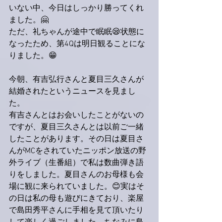
いない中、今日はしっかり勝ってくれ
ました。🤗
ただ、礼ちゃんが途中で眠眠😪状態に
なったため、第4Qは明日観ることにな
りました。😁
今朝、有吉弘行さんと夏目三久さんが
結婚されたというニュースを見まし
た。
有吉さんとはお会いしたことがないの
ですが、夏目三久さんとは以前ご一緒
したことがあります。その日は夏目さ
んがMCをされていたニッポン放送の野
外ライブ（生番組）で私は数曲弾き語
りをしました。夏目さんのお母様も会
場に観に来られていました。😊実はそ
の日は私の母も遊びにきており、楽屋
で島田秀平さんに手相を見て頂いたり