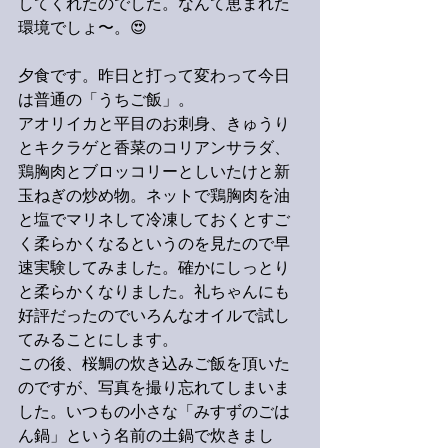
してくれたのでした。なんて恵まれた
環境でしょ〜。😍
夕食です。昨日と打って変わって今日
は普通の「うちご飯」。
アオリイカと平目のお刺身、きゅうり
とキクラゲと香菜のコリアンサラダ、
鶏胸肉とブロッコリーとしいたけと新
玉ねぎの炒め物。ネットで鶏胸肉を油
と塩でマリネして冷凍しておくとすご
く柔らかくなるというのを見たので早
速実験してみました。確かにしっとり
と柔らかくなりました。礼ちゃんにも
好評だったのでいろんなオイルで試し
てみることにします。
この後、桜鯛の炊き込みご飯を頂いた
のですが、写真を撮り忘れてしまいま
した。いつもの小さな「みすずのごは
ん鍋」という名前の土鍋で炊きまし