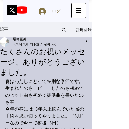
ログイン
新規登録
記事
尾崎亜美
2023年3月19日
読了時間: 2分
たくさんのお祝いメッセ
ージ、ありがとうござい
ました。
春はわたしにとって特別な季節です。
生まれたのもデビューしたのも初めて
のヒット曲も初めて提供曲を書いたの
も春。
今年の春には15年以上悩んでいた喉の
手術を思い切ってやりました。（3月1
日なので今日で術後18日）