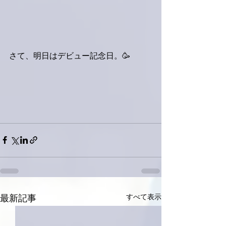
さて、明日はデビュー記念日。🥳
すべて表示
最新記事