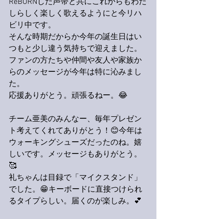
ReBORNした声帯と共にこれからもわた
しらしく楽しく歌えるようにと今リハ
ビリ中です。
そんな時期だからか今年の誕生日はい
つもと少し違う気持ちで迎えました。
ファンの方たちや仲間や友人や家族か
らのメッセージが今年は特に沁みまし
た。
応援ありがとう。頑張るねー。😂
チーム亜美のみんなー、毎年プレゼン
ト考えてくれてありがとう！😊今年は
ウォーキングシューズだったのね。嬉
しいです。メッセージもありがとう。
🥰
礼ちゃんは目録で「マイクスタンド」
でした。😁キーボードに直接つけられ
るタイプらしい。届くのが楽しみ。💕