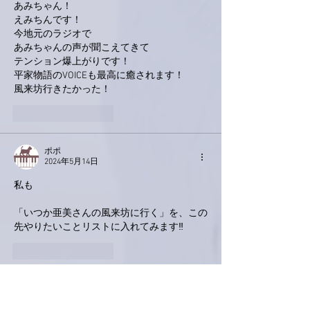
あみちゃん！
えみちんです！
今地元のラジオで
あみちゃんの声が聞こえてきて
テンション爆上がりです！
平家物語のVOICEも最高に癒されます！
風来坊行きたかった！
いいね！
返信
ポポ
2024年5月14日
私も
「いつか亜美さんの風来坊に行く」を、この
先やりたいことリストに入れてみます‼️
いいね！
返信
ネジリー
2024年5月13日