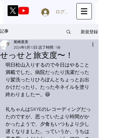
ログイン
新規登録
記事
尾崎亜美
2024年5月13日
読了時間: 1分
せっせと旅支度〜！
明日松山入りするので今日はやること
満載でした。病院だったり洗濯だった
り髪洗ったりひろぽんとちょっとお出
かけだったり。たった今ネイルを塗り
終わりましたー。😆
礼ちゃんはSKYEのレコーディングだっ
たのですが、思っていたより時間がか
かったようで、夕食もいつもより少し
遅くなりました。っていうか、うちは