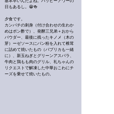
基本早いんだよね。ハッピーアワーの
日もあるし。😁🍻
夕食です。
カンパチの刺身（付け合わせの生わか
めはポン酢で）、発酵三兄弟＋おから
パウダー、最後に残ったキノメ（木の
芽）ーゼソースにパン粉を入れて椎茸
に詰めて焼いたもの（パプリカも一緒
に）、新玉ねぎとグリーンアスパラ、
牛肉と鶏もも肉のグリル、礼ちゃんの
リクエストで解凍した中華おこわにチ
ーズを乗せて焼いたもの。