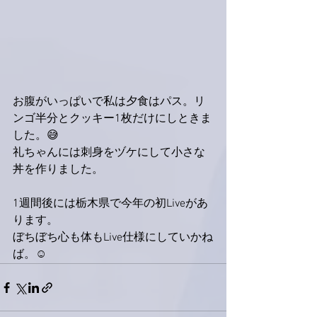
お腹がいっぱいで私は夕食はパス。リ
ンゴ半分とクッキー1枚だけにしときま
した。😅
礼ちゃんには刺身をヅケにして小さな
丼を作りました。
1週間後には栃木県で今年の初Liveがあ
ります。
ぼちぼち心も体もLive仕様にしていかね
ば。☺️