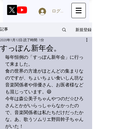
ログイン
新規登録
記事
2020年1月12日
読了時間: 1分
すっぽん新年会。
毎年恒例の「すっぽん新年会」に行っ
て来ました。
食の世界の方達がほとんどの集まりな
のですが、ちょいちょい食いしん坊な
音楽関係者や俳優さん、お医者様など
も混じっています。😄
今年は森公美子ちゃんやつのだ☆ひろ
さんとかがいらっしゃらなかったの
で、音楽関係者は私たちだけだったか
な。あ、歌うソムリエ野田幹子ちゃん
がいた！