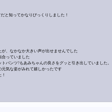
方だと知ってかなりびっくりしました！
たが、なかなか大きい声が出せませんでした
似合っていました
ットパンツ?もあみちゃんの良さをグッと引き出していました。
の元気な姿がみれて嬉しかったです
た！