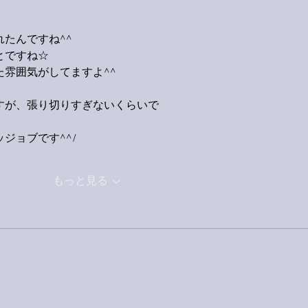
たんですね^^
とですね☆
雰囲気がしてますよ^^
すが、張り切りすぎないくらいで
ジョブです^^/
もっと見る