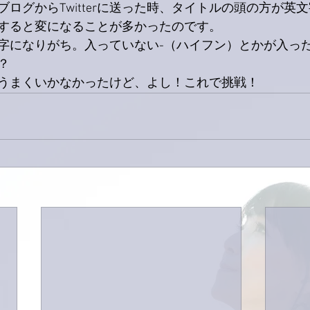
ログからTwitterに送った時、タイトルの頭の方が英
すると変になることが多かったのです。
字になりがち。入っていない-（ハイフン）とかが入っ
？
うまくいかなかったけど、よし！これで挑戦！