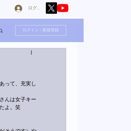
ログイン
ログイン / 新規登録
あって、充実し
さんは女子キー
たよ。笑