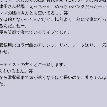
でなく、久しぶりの庄野真代さん（このライブの関係者
津子さん登場！えっちゃん、めっちゃパンクだったー。
ンズの膝は両方とも空いてるし。笑
かは殆どなかったんだけど、以前よく一緒に食事に行っ
るんだよねー。
屋も笑顔で溢れているライブでした。
収録用のコラボ曲のアレンジ、リハ、データ送り、一応
わせ。
ーティストの方々とご一緒します。
ちんもいるよん。笑
から歌収録まで気が遠くなるほど長いので、礼ちゃんは
た。