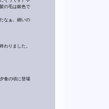
だそうです）や
髪の毛は銀色で
たなぁ。細いの
終わりました。
夕食の頃に登場