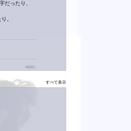
文字だったり、
たり。
すべて表示