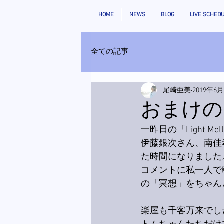
HOME
NEWS
BLOG
LIVE SCHED
全ての記事
尾崎亜美
2019年6
おまけの「L
一昨日の「Light Me
伊藤銀次さん、南佳
た時間になりました
コメントに私一人で
の「冥想」をちゃん
楽屋も千客万来でし