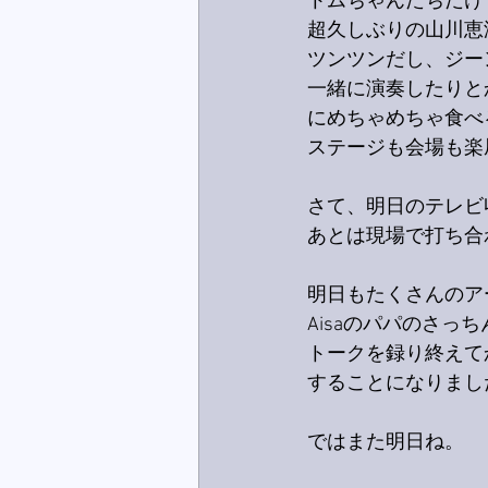
トムちゃんたちだけ
超久しぶりの山川恵
ツンツンだし、ジー
一緒に演奏したりと
にめちゃめちゃ食べ
ステージも会場も楽
さて、明日のテレビ
あとは現場で打ち合
明日もたくさんのア
Aisaのパパのさっ
トークを録り終えて
することになりまし
ではまた明日ね。