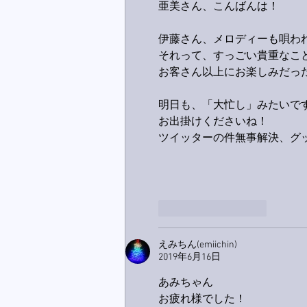
亜美さん、こんばんは！
伊藤さん、メロディーも唄われ
それって、すっごい貴重なこ
お客さん以上にお楽しみだった
明日も、「大忙し」みたいで
お出掛けくださいね！
ツイッターの件無事解決、グッ
いいね！
返信
えみちん(emiichin)
2019年6月16日
あみちゃん
お疲れ様でした！