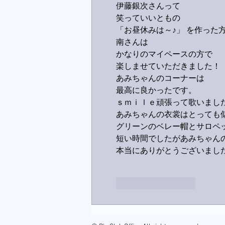
伊藤銀次さんって
笑っていいともの
「お昼休みは～♪」 を作った
南さんは
かなりのマイペースの方で
楽しませていただきました！
あみちゃんのコーナーは
最高に良かったです。
ｓｍｉｌｅ頑張って歌いまし
あみちゃんの衣裳はとっても
グリーンのベレー帽とサロペ
短い時間でしたがあみちゃん
本当にありがとうございまし
いいね！
返信