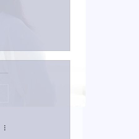
なイタチきゅうり。