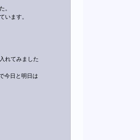
た。
ています。
入れてみました
ので今日と明日は