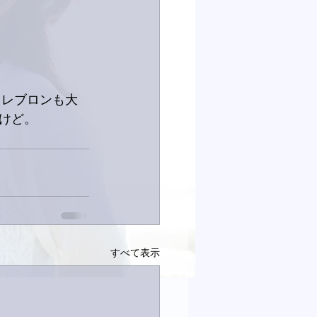
。レブロンも大
けど。
すべて表示