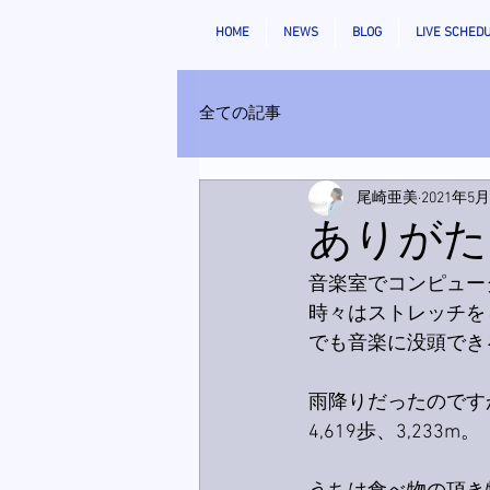
HOME
NEWS
BLOG
LIVE SCHED
全ての記事
尾崎亜美
2021年5
ありがた
音楽室でコンピュー
時々はストレッチを
でも音楽に没頭でき
雨降りだったのです
4,619歩、3,233m。