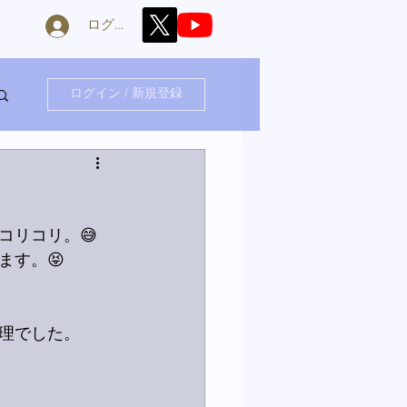
ログイン
ログイン / 新規登録
コリコリ。😅
ます。😝
理でした。