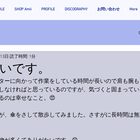
ULE
SHOP Amii
PROFILE
DISCOGRAPHY
お問い合わせ
More
月13日
読了時間: 1分
いです。
ターに向かって作業をしている時間が長いので肩も腕も
しなければと思っているのですが、気づくと固まってい
るのは幸せなこと。😍
が、傘をさして散歩してみました。さすがに長時間は無