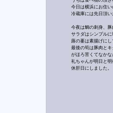
うちは食べ物の頂き
今日は横浜にお住い
冷蔵庫には先日頂い
今夜は鯛の刺身、豚
サラダはシンプルに
蕗の薹は素揚げにし
最後の筍は豚肉とキ
がほろ苦くてなかな
礼ちゃんが明日と明
休肝日にしました。