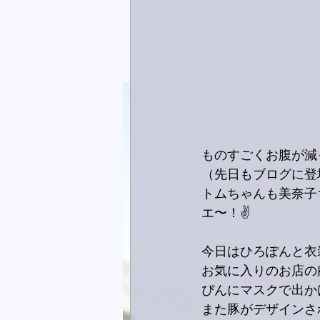
ものすごくお腹が減
（先日もブログに登
トムちゃんも美奈子
エ〜！✌️
今日はひろぽんと衣
お気に入りのお店の
ぴんにマスクで出か
また豚がデザインさ