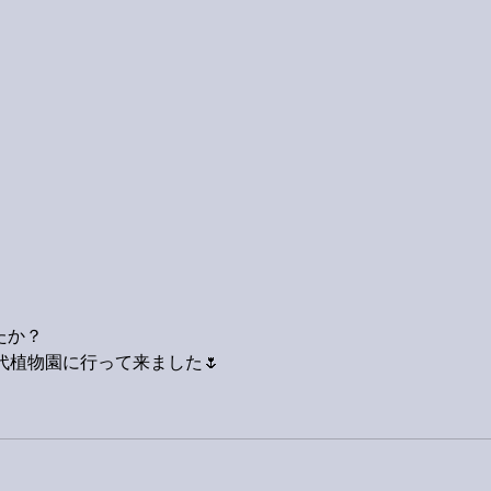
たか？
代植物園に行って来ました🌷