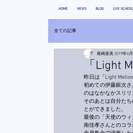
HOME
NEWS
BLOG
LIVE SCHED
全ての記事
尾崎亜美
2019年6
「Light
昨日は「Light Me
初めての伊藤銀次さ
のはなかなかスリリ
そのあとは自分たち
とができました。
最後の「天使のウィ
南佳孝さんとのコラボ曲