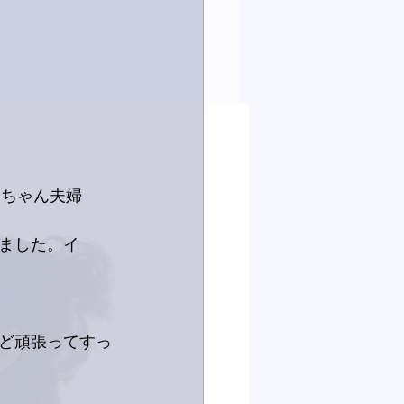
子ちゃん夫婦
ました。イ
ど頑張ってすっ