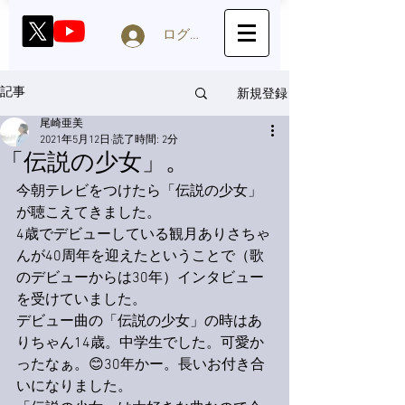
ログイン
新規登録
記事
尾崎亜美
2021年5月12日
読了時間: 2分
「伝説の少女」。
今朝テレビをつけたら「伝説の少女」
が聴こえてきました。
4歳でデビューしている観月ありさちゃ
んが40周年を迎えたということで（歌
のデビューからは30年）インタビュー
を受けていました。
デビュー曲の「伝説の少女」の時はあ
りちゃん14歳。中学生でした。可愛か
ったなぁ。😊30年かー。長いお付き合
いになりました。