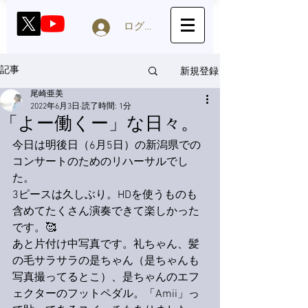
ログイン
新規登録
記事
尾崎亜美
2022年6月3日
読了時間: 1分
「よー働くー」な日々。
今日は明後日（6月5日）の新潟県での
コンサートのためのリハーサルでし
た。
3ピースは久しぶり。HDを使うものも
含めてたくさん演奏できて楽しかった
です。🥰
あと片付け中写真です。礼ちゃん、髪
の毛サラサラの是ちゃん（是ちゃんも
写真撮ってるとこ）、是ちゃんのエフ
ェクターのフットペダル。「Amii」っ