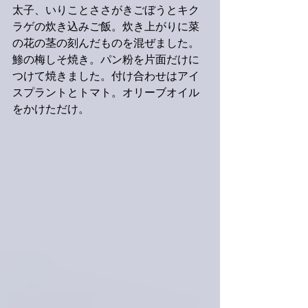
太子、いりことささがきごぼうとキク
ラゲの炊き込みご飯。炊き上がりに菜
の花の茎の刻んだものを混ぜました。
鯵の梅しそ焼き。パン粉を片面だけに
つけて焼きました。付け合わせはアイ
スプラントとトマト。オリーブオイル
をかけただけ。