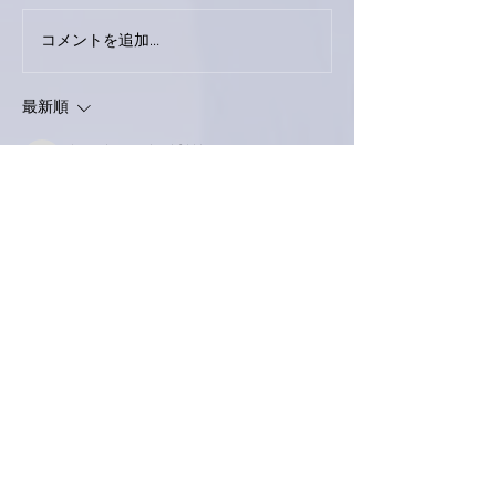
巨大なイタチき
コメントを追加…
9月23日「amiism」リリー
ス！
最新順
love-piano.amiami.0111
2021年1月20日
南アルプスY
亜美さんは、いろいろな分野に
アンテナを張っていて凄いなぁ⤴て思います
✨✨
今日は～～
カセットテープで「あなたはショッキングシ
ャイン」や「心にメイクアップ」を聴きなが
ら
ご機嫌で、夕食を作りました。
もっと見る