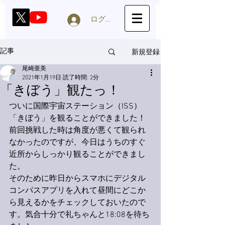
ログイン
新規登録
記事
尾崎亜美
2021年1月19日
読了時間: 2分
「きぼう」観たっ！
ついに国際宇宙ステーション（ISS）
「きぼう」を観ることができました！
前回挑戦した時は角度が悪くて観られ
なかったのですが、今日はうちのすぐ
近所からしっかり観ることができまし
た。
そのために昨日からスマホにデジタル
コンパスアプリを入れて昼間にどこか
ら見えるかをチェックしておいたので
す。気合十分で礼ちゃんと18:08を待ち