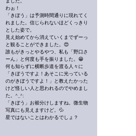
ました。
わぉ！
「きぼう」は予測時間通りに現れてく
れました。信じられないほどくっきり
とした姿で。
見え始めてから消えていくまでずーっ
と観ることができました。😍
誰もがきっとやるやつ、私も「野口さ
ーん」と何度も手を振りました。😁
何も知らずに横断歩道を渡る人々に
「きぼうですよ！あそこに光っている
のがきぼうですよ！」と教えたかった
けど怪しい人と思われるのでやめまし
た。^_^;
「きぼう」お裾分けしますね。微生物
写真にも見えますけど。💦
星ではないことはわかるでしょ？