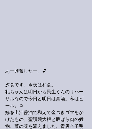
あー興奮したー。💕
夕食です。今夜は和食。
礼ちゃんは明日から民生くんのリハー
サルなので今日と明日は禁酒。私はビ
ール。☺️
鯵を出汁醤油で和えて金つきゴマをか
けたもの、聖護院大根と豚ばら肉の煮
物、菜の花を添えました。青唐辛子明