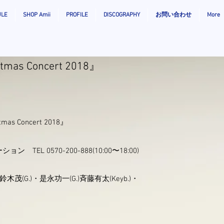
ULE
SHOP Amii
PROFILE
DISCOGRAPHY
お問い合わせ
More
as Concert 2018』
s Concert 2018』
EL 0570-200-888(10:00〜18:00)
鈴木茂(G.)・是永功一(G.)斉藤有太(Keyb.)・