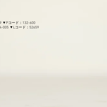
99 ▼Pコード：132-600
4-005 ▼Lコード：52659