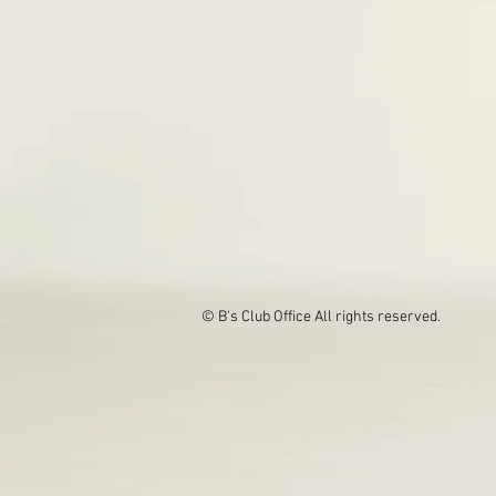
© B's Club Office
All rights reserved.