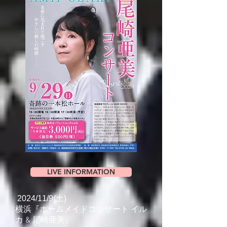
LIVE INFORMATION
2024/11/9(土)
横浜『ホームメイドコンサート イル
カ & 尾崎亜美』