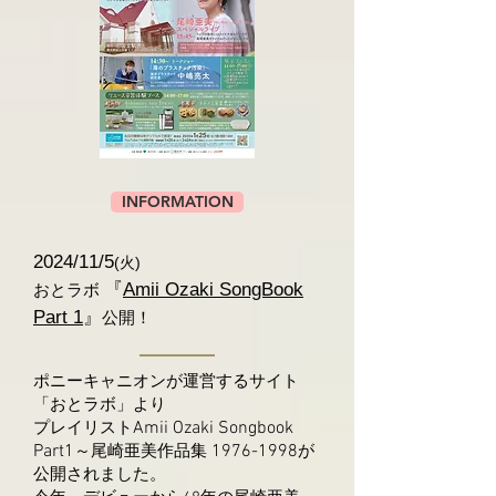
INFORMATION
2024/11/5
(火)
『
Amii Ozaki SongBook
おとラボ
Part 1
』
公開！
ポニーキャニオンが運営するサイト
「おとラボ」より
Amii Ozaki Songbook
プレイリスト
Part1
1976-1998
～尾崎亜美作品集
が
公開されました。