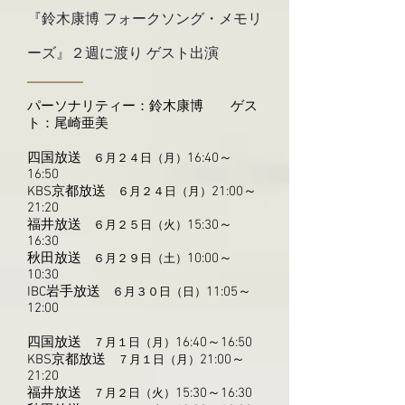
​『鈴木康博 フォークソング・メモリ
ーズ』２週に渡り ゲスト出演
​パーソナリティー：鈴木康博 ゲス
ト：尾崎亜美
四国放送
16:40～
６月２４日（月）
16:50
KBS京都放送
21:00～
６月２４日（月）
21:20
福井放送
15:30～
６月２５日（火）
16:30
秋田放送
10:00～
６月２９日（土）
10:30
IBC岩手放送
11:05～
６月３０日（日）
12:00
四国放送
16:40～16:50
７月１日（月）
KBS京都放送
21:00～
７月１日（月）
21:20
福井放送
15:30～16:30
７月２日（火）