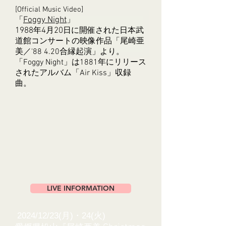
[Official Music Video]
「
Foggy Night
」
1988
年
4
月
20
日に開催された日本武
道館コンサートの映像作品「尾崎亜
美／'88 4.20合縁起演」より。
「Foggy Night」は1881年にリリース
されたアルバム「Air Kiss」収録
曲。
LIVE INFORMATION
2024/12/23(月)・24
(火)