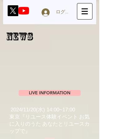
ログイン
NEWS
LIVE INFORMATION
2024/11/20(水) 14:00~17:00
東京『リユース体験イベント お気
に入りのうた あなたとリユースカ
ップで』