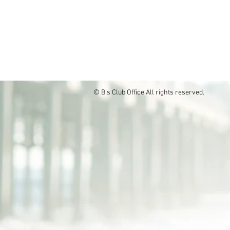
© B's Club Office
All rights reserved.