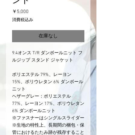
ント
価
￥5,000
格
消費税込み
在庫なし
9.4オンス T/R ダンボールニット フ
ルジップ スタンド ジャケット
ポリエステル 79%、レーヨン
15%、ポリウレタン 6% ダンボール
ニット
ヘザーグレー：ポリエステル
77%、レーヨン 17%、ポリウレタン
6% ダンボールニット
※ファスナーはシングルスライダー
※生地の特性上、長期間の梱包・保
管におけるたたみ跡が残存すること